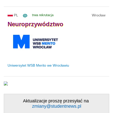
PL
trwa rekrutacja
Wrocław
Neuroprzywództwo
Uniwersytet WSB Merito we Wrocławiu
Aktualizacje proszę przesyłać na
zmiany@studentnews.pl