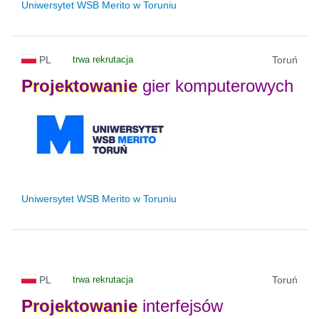
Uniwersytet WSB Merito w Toruniu
PL
trwa rekrutacja
Toruń
Projektowanie
gier komputerowych
Uniwersytet WSB Merito w Toruniu
PL
trwa rekrutacja
Toruń
Projektowanie
interfejsów