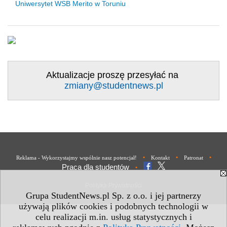
Uniwersytet WSB Merito w Toruniu
Aktualizacje proszę przesyłać na
zmiany@studentnews.pl
•
•
•
Reklama - Wykorzystajmy wspólnie nasz potencjał!
Kontakt
Patronat
Praca dla studentów
•
Polityka Prywatności
Grupa StudentNews.pl Sp. z o.o. i jej partnerzy
używają plików cookies i podobnych technologii w
celu realizacji m.in. usług statystycznych i