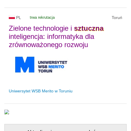
PL
trwa rekrutacja
Toruń
Zielone technologie i
sztuczna
inteligencja: informatyka dla
zrównoważonego rozwoju
Uniwersytet WSB Merito w Toruniu