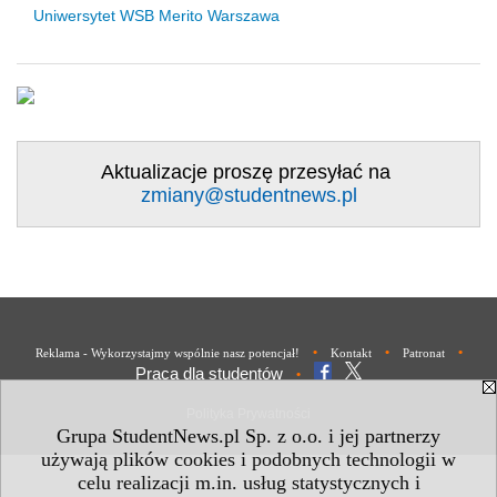
Uniwersytet WSB Merito Warszawa
Aktualizacje proszę przesyłać na
zmiany@studentnews.pl
•
•
•
Reklama - Wykorzystajmy wspólnie nasz potencjał!
Kontakt
Patronat
Praca dla studentów
•
Polityka Prywatności
Grupa StudentNews.pl Sp. z o.o. i jej partnerzy
używają plików cookies i podobnych technologii w
celu realizacji m.in. usług statystycznych i