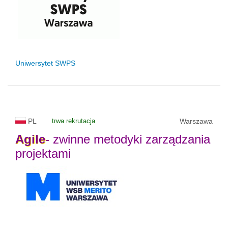
Uniwersytet SWPS
PL
trwa rekrutacja
Warszawa
Agile
- zwinne metodyki zarządzania
projektami