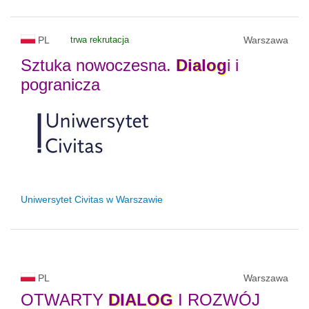
PL
trwa rekrutacja
Warszawa
Sztuka nowoczesna.
Dialog
i i
pogranicza
Uniwersytet Civitas w Warszawie
PL
Warszawa
OTWARTY
DIALOG
I ROZWÓJ