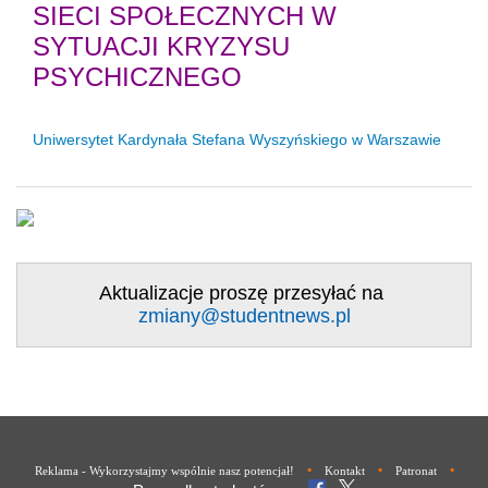
SIECI SPOŁECZNYCH W
SYTUACJI KRYZYSU
PSYCHICZNEGO
Uniwersytet Kardynała Stefana Wyszyńskiego w Warszawie
Aktualizacje proszę przesyłać na
zmiany@studentnews.pl
•
•
•
Reklama - Wykorzystajmy wspólnie nasz potencjał!
Kontakt
Patronat