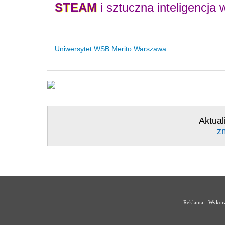
STEAM
i sztuczna inteligencja 
Uniwersytet WSB Merito Warszawa
Aktual
z
Reklama - Wykorz