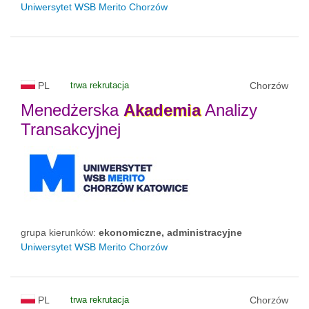
Uniwersytet WSB Merito Chorzów
PL
trwa rekrutacja
Chorzów
Menedżerska
Akademia
Analizy
Transakcyjnej
grupa kierunków:
ekonomiczne, administracyjne
Uniwersytet WSB Merito Chorzów
PL
trwa rekrutacja
Chorzów