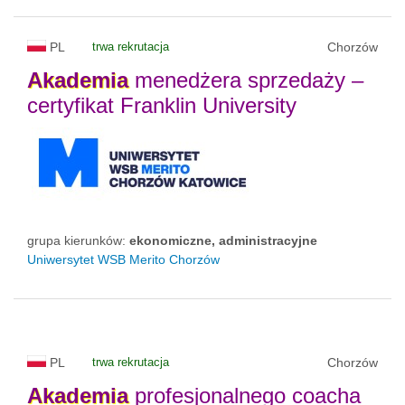
PL
trwa rekrutacja
Chorzów
Akademia
menedżera sprzedaży –
certyfikat Franklin University
grupa kierunków:
ekonomiczne, administracyjne
Uniwersytet WSB Merito Chorzów
PL
trwa rekrutacja
Chorzów
Akademia
profesjonalnego coacha