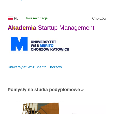
PL
trwa rekrutacja
Chorzów
Akademia
Startup Management
Uniwersytet WSB Merito Chorzów
Pomysły na studia podyplomowe »