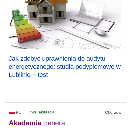
Jak zdobyć uprawnienia do audytu
energetycznego: studia podyplomowe w
Lublinie + test
PL
trwa rekrutacja
Chorzów
Akademia
trenera