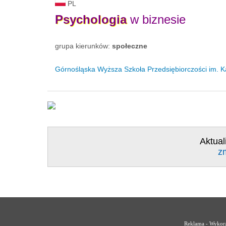
PL
Psychologia
w biznesie
grupa kierunków:
społeczne
Górnośląska Wyższa Szkoła Przedsiębiorczości im. K
Aktual
z
Reklama - Wykorz