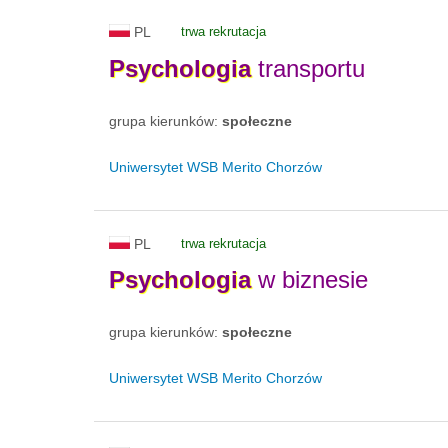
PL
trwa rekrutacja
Psychologia
transportu
grupa kierunków:
społeczne
Uniwersytet WSB Merito Chorzów
PL
trwa rekrutacja
Psychologia
w biznesie
grupa kierunków:
społeczne
Uniwersytet WSB Merito Chorzów