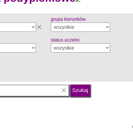
grupa kierunków
status uczelni