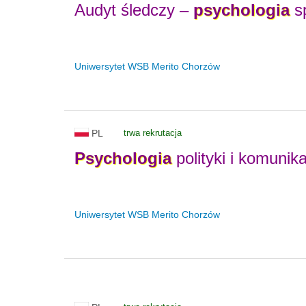
Audyt śledczy –
psychologia
sp
Uniwersytet WSB Merito Chorzów
PL
trwa rekrutacja
Psychologia
polityki i komuni
Uniwersytet WSB Merito Chorzów