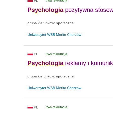
PL
trwa rekrutacja
Psychologia
pozytywna stoso
grupa kierunków:
społeczne
Uniwersytet WSB Merito Chorzów
PL
trwa rekrutacja
Psychologia
reklamy i komunik
grupa kierunków:
społeczne
Uniwersytet WSB Merito Chorzów
PL
trwa rekrutacja