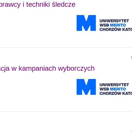
rawcy i techniki śledcze
kacja w kampaniach wyborczych