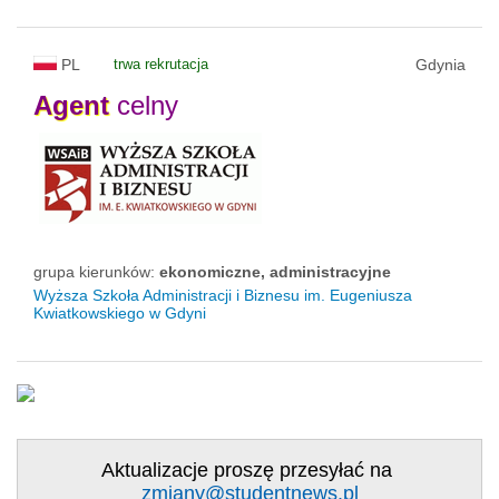
PL
trwa rekrutacja
Gdynia
Agent
celny
grupa kierunków:
ekonomiczne, administracyjne
Wyższa Szkoła Administracji i Biznesu im. Eugeniusza
Kwiatkowskiego w Gdyni
Aktualizacje proszę przesyłać na
zmiany@studentnews.pl