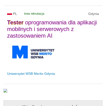
PL
trwa rekrutacja
Gdynia
Tester
oprogramowania dla aplikacji
mobilnych i serwerowych z
zastosowaniem AI
Uniwersytet WSB Merito Gdynia