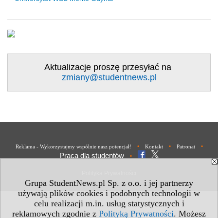
Aktualizacje proszę przesyłać na
zmiany@studentnews.pl
•
•
•
Reklama - Wykorzystajmy wspólnie nasz potencjał!
Kontakt
Patronat
Praca dla studentów
•
Polityka Prywatności
Grupa StudentNews.pl Sp. z o.o. i jej partnerzy
używają plików cookies i podobnych technologii w
celu realizacji m.in. usług statystycznych i
reklamowych zgodnie z
Polityką Prywatności
. Możesz