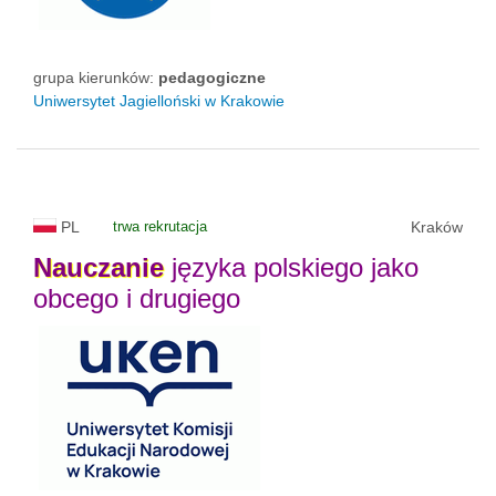
grupa kierunków:
pedagogiczne
Uniwersytet Jagielloński w Krakowie
PL
trwa rekrutacja
Kraków
Nauczanie
języka polskiego jako
obcego i drugiego