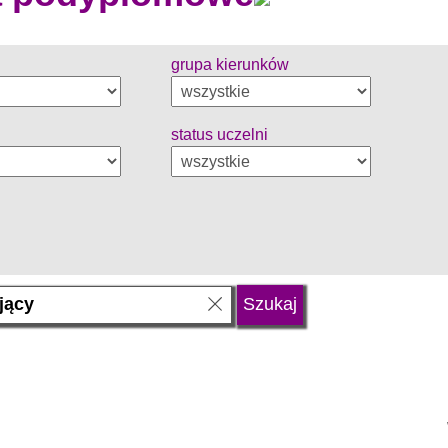
grupa kierunków
status uczelni