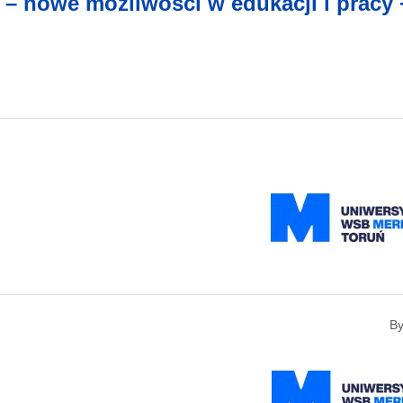
e – nowe możliwości w edukacji i pracy 
B