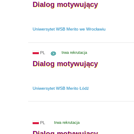
Dialog
motywujący
Uniwersytet WSB Merito we Wrocławiu
PL
trwa rekrutacja
Dialog
motywujący
Uniwersytet WSB Merito Łódź
PL
trwa rekrutacja
Dialog
motywujący