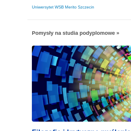
Uniwersytet WSB Merito Szczecin
Pomysły na studia podyplomowe »