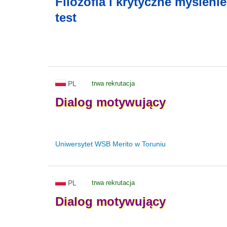
Filozofia i krytyczne myśleni
test
PL
trwa rekrutacja
Dialog
motywujący
Uniwersytet WSB Merito w Toruniu
PL
trwa rekrutacja
Dialog
motywujący