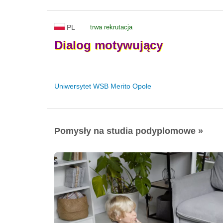
PL
trwa rekrutacja
Dialog
motywujący
Uniwersytet WSB Merito Opole
Pomysły na studia podyplomowe »