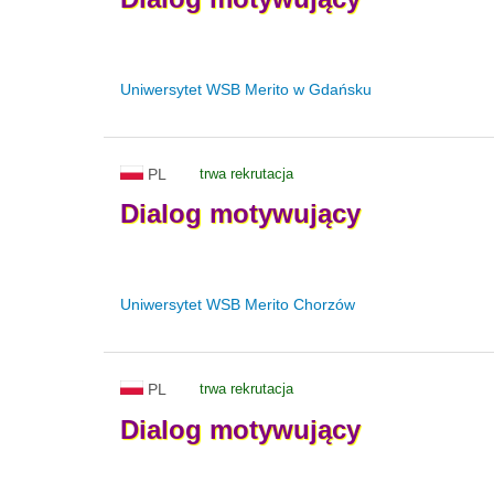
Uniwersytet WSB Merito w Gdańsku
PL
trwa rekrutacja
Dialog
motywujący
Uniwersytet WSB Merito Chorzów
PL
trwa rekrutacja
Dialog
motywujący