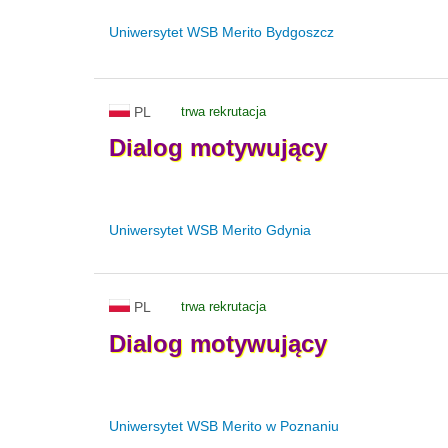
Uniwersytet WSB Merito Bydgoszcz
PL
trwa rekrutacja
Dialog
motywujący
Uniwersytet WSB Merito Gdynia
PL
trwa rekrutacja
Dialog
motywujący
Uniwersytet WSB Merito w Poznaniu