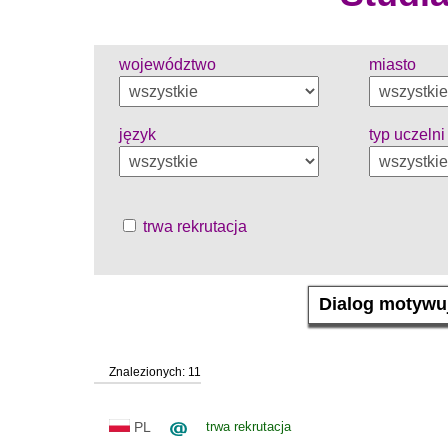
województwo
miasto
język
typ uczelni
trwa rekrutacja
Znalezionych: 11
PL
trwa rekrutacja