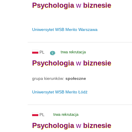
Psychologia
w
biznesie
Uniwersytet WSB Merito Warszawa
PL
trwa rekrutacja
Psychologia
w
biznesie
grupa kierunków:
społeczne
Uniwersytet WSB Merito Łódź
PL
trwa rekrutacja
Psychologia
w
biznesie