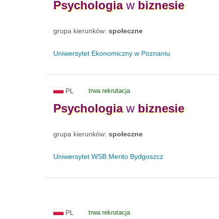
Psychologia
w
biznesie
grupa kierunków:
społeczne
Uniwersytet Ekonomiczny w Poznaniu
PL
trwa rekrutacja
Psychologia
w
biznesie
grupa kierunków:
społeczne
Uniwersytet WSB Merito Bydgoszcz
PL
trwa rekrutacja