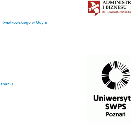
za Kwiatkowskiego w Gdyni
oznaniu