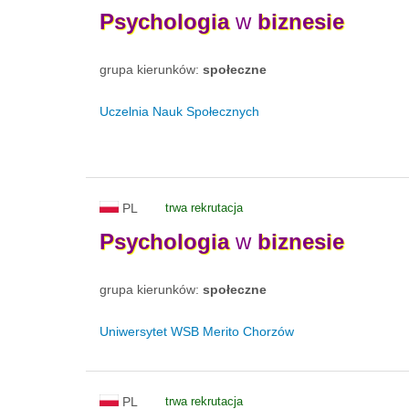
Psychologia
w
biznesie
grupa kierunków:
społeczne
Uczelnia Nauk Społecznych
PL
trwa rekrutacja
Psychologia
w
biznesie
grupa kierunków:
społeczne
Uniwersytet WSB Merito Chorzów
PL
trwa rekrutacja