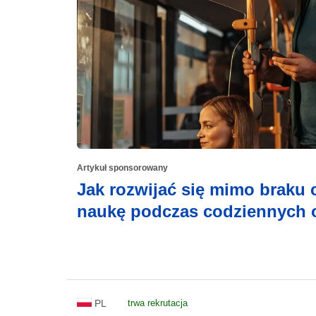
Artykuł sponsorowany
Jak rozwijać się mimo braku
naukę podczas codziennych
PL
trwa rekrutacja