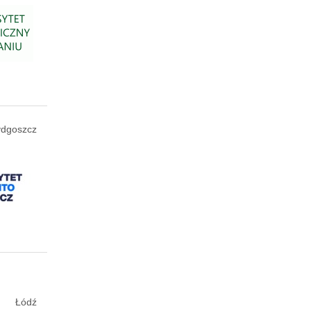
ydgoszcz
Łódź