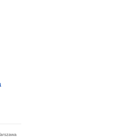
a
arszawa