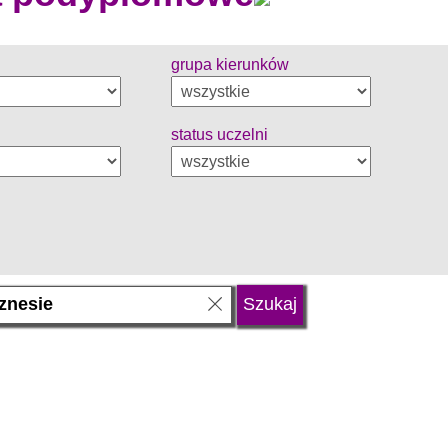
grupa kierunków
status uczelni