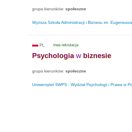
grupa kierunków:
społeczne
Wyższa Szkoła Administracji i Biznesu im. Eugenius
PL
trwa rekrutacja
Psychologia
w
biznesie
grupa kierunków:
społeczne
Uniwersytet SWPS - Wydział Psychologii i Prawa w P