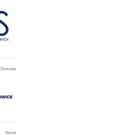
Chorzów
Toruń