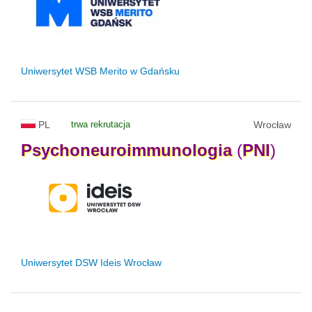
Uniwersytet WSB Merito w Gdańsku
PL
trwa rekrutacja
Wrocław
Psychoneuroimmunologia
(
PNI
)
Uniwersytet DSW Ideis Wrocław