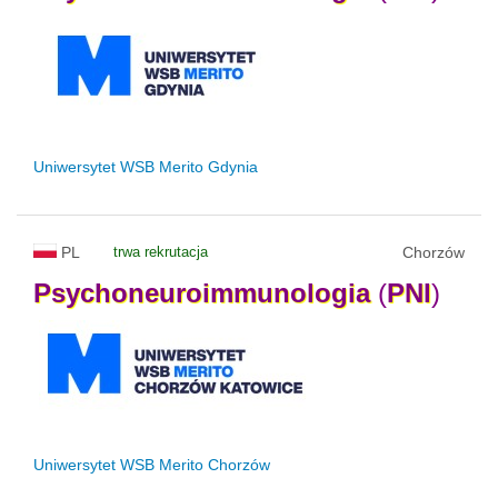
Uniwersytet WSB Merito Gdynia
PL
trwa rekrutacja
Chorzów
Psychoneuroimmunologia
(
PNI
)
Uniwersytet WSB Merito Chorzów