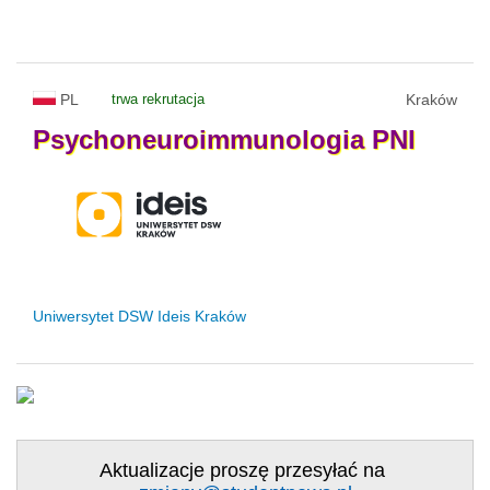
PL
trwa rekrutacja
Kraków
Psychoneuroimmunologia
PNI
Uniwersytet DSW Ideis Kraków
Aktualizacje proszę przesyłać na