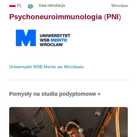
PL
trwa rekrutacja
Wrocław
Psychoneuroimmunologia
(
PNI
)
Uniwersytet WSB Merito we Wrocławiu
Pomysły na studia podyplomowe »