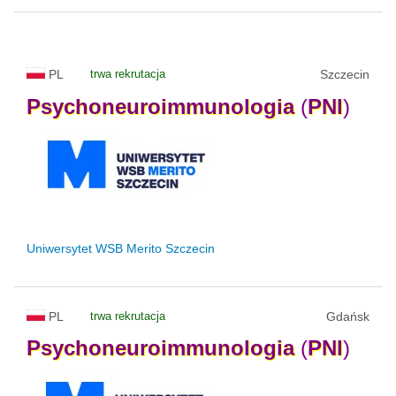
PL
trwa rekrutacja
Szczecin
Psychoneuroimmunologia
(
PNI
)
Uniwersytet WSB Merito Szczecin
PL
trwa rekrutacja
Gdańsk
Psychoneuroimmunologia
(
PNI
)