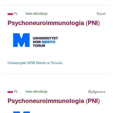
PL
trwa rekrutacja
Toruń
Psychoneuroimmunologia
(
PNI
)
Uniwersytet WSB Merito w Toruniu
PL
trwa rekrutacja
Bydgoszcz
Psychoneuroimmunologia
(
PNI
)