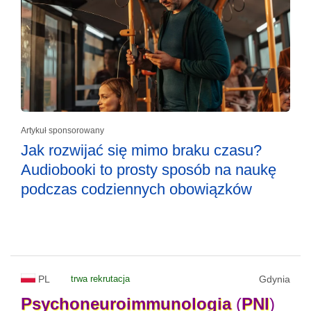
Artykuł sponsorowany
Jak rozwijać się mimo braku czasu?
Audiobooki to prosty sposób na naukę
podczas codziennych obowiązków
PL
trwa rekrutacja
Gdynia
Psychoneuroimmunologia
(
PNI
)