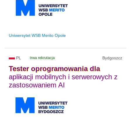
Uniwersytet WSB Merito Opole
PL
trwa rekrutacja
Bydgoszcz
Tester
oprogramowania
dla
aplikacji mobilnych i serwerowych z
zastosowaniem AI