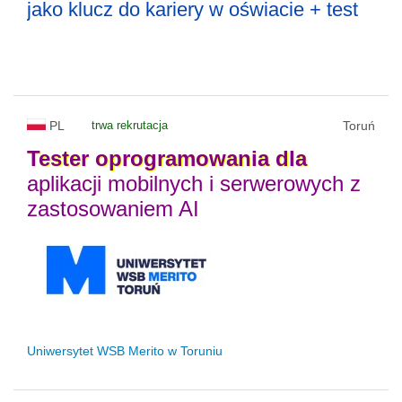
jako klucz do kariery w oświacie + test
PL
trwa rekrutacja
Toruń
Tester
oprogramowania
dla
aplikacji mobilnych i serwerowych z
zastosowaniem AI
Uniwersytet WSB Merito w Toruniu