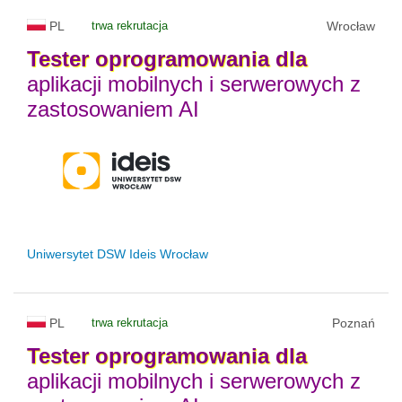
PL
trwa rekrutacja
Wrocław
Tester
oprogramowania
dla
aplikacji mobilnych i serwerowych z
zastosowaniem AI
Uniwersytet DSW Ideis Wrocław
PL
trwa rekrutacja
Poznań
Tester
oprogramowania
dla
aplikacji mobilnych i serwerowych z