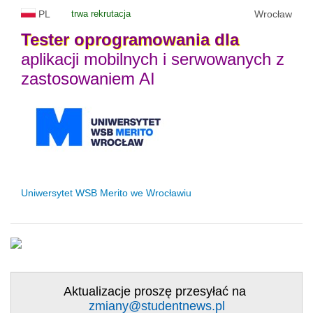
PL
trwa rekrutacja
Wrocław
Tester
oprogramowania
dla
aplikacji mobilnych i serwowanych z
zastosowaniem AI
Uniwersytet WSB Merito we Wrocławiu
Aktualizacje proszę przesyłać na
zmiany@studentnews.pl