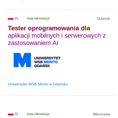
PL
trwa rekrutacja
Gdańsk
Tester
oprogramowania
dla
aplikacji mobilnych i serwerowych z
zastosowaniem AI
Uniwersytet WSB Merito w Gdańsku
PL
trwa rekrutacja
Warszawa