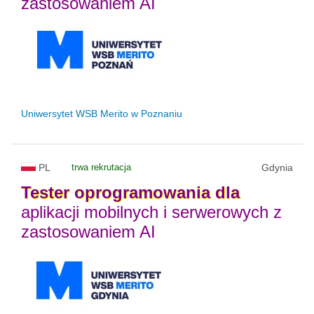
zastosowaniem AI
Uniwersytet WSB Merito w Poznaniu
PL
trwa rekrutacja
Gdynia
Tester
oprogramowania
dla
aplikacji mobilnych i serwerowych z
zastosowaniem AI