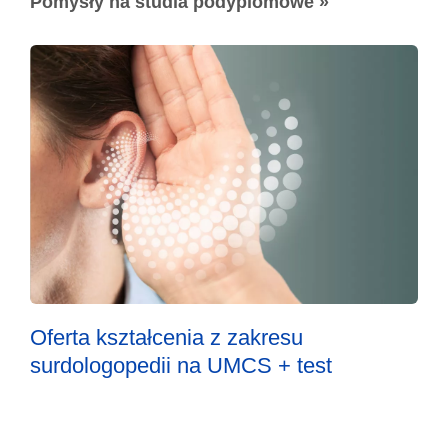
Pomysły na studia podyplomowe »
Oferta kształcenia z zakresu
surdologopedii na UMCS + test