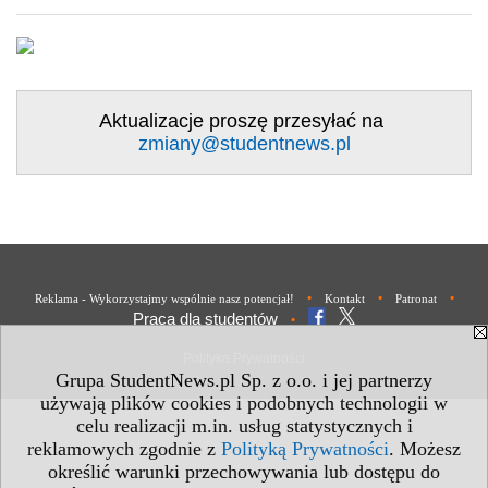
Aktualizacje proszę przesyłać na
zmiany@studentnews.pl
•
•
•
Reklama - Wykorzystajmy wspólnie nasz potencjał!
Kontakt
Patronat
Praca dla studentów
•
Polityka Prywatności
Grupa StudentNews.pl Sp. z o.o. i jej partnerzy
używają plików cookies i podobnych technologii w
celu realizacji m.in. usług statystycznych i
reklamowych zgodnie z
Polityką Prywatności
. Możesz
określić warunki przechowywania lub dostępu do