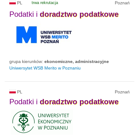
PL
trwa rekrutacja
Poznań
Podatki i
doradztwo
podatkowe
grupa kierunków:
ekonomiczne, administracyjne
Uniwersytet WSB Merito w Poznaniu
PL
Poznań
Podatki i
doradztwo
podatkowe