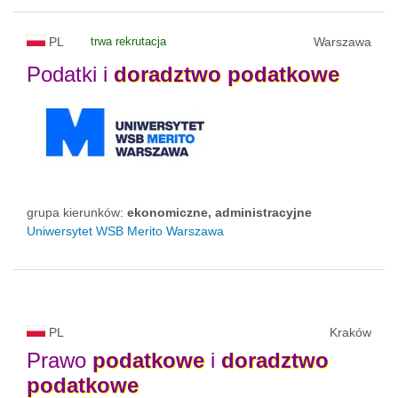
PL
trwa rekrutacja
Warszawa
Podatki i
doradztwo
podatkowe
grupa kierunków:
ekonomiczne, administracyjne
Uniwersytet WSB Merito Warszawa
PL
Kraków
Prawo
podatkowe
i
doradztwo
podatkowe