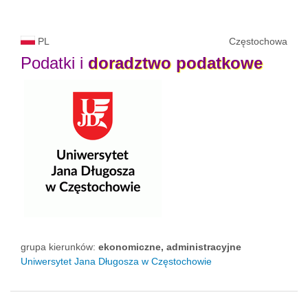
PL
Częstochowa
Podatki i
doradztwo
podatkowe
grupa kierunków:
ekonomiczne, administracyjne
Uniwersytet Jana Długosza w Częstochowie