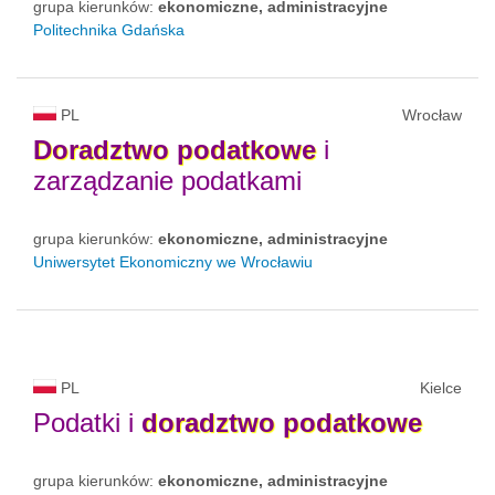
grupa kierunków:
ekonomiczne, administracyjne
Politechnika Gdańska
PL
Wrocław
Doradztwo
podatkowe
i
zarządzanie podatkami
grupa kierunków:
ekonomiczne, administracyjne
Uniwersytet Ekonomiczny we Wrocławiu
PL
Kielce
Podatki i
doradztwo
podatkowe
grupa kierunków:
ekonomiczne, administracyjne