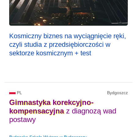
Kosmiczny biznes na wyciągnięcie ręki,
czyli studia z przedsiębiorczości w
sektorze kosmicznym + test
PL
Bydgoszcz
Gimnastyka
korekcyjno-
kompensacyjna
z diagnozą wad
postawy