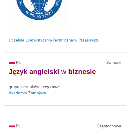
Uczelnia Lingwistyczno-Techniczna w Przasnyszu
PL
Zamość
Język
angielski
w
biznesie
grupa kierunków:
językowe
Akademia Zamojska
PL
Częstochowa