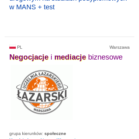
w MANS + test
PL
Warszawa
Negocjacje
i
mediacje
biznesowe
grupa kierunków:
społeczne