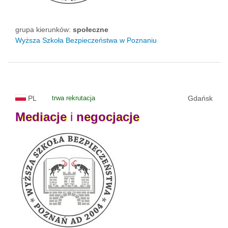
grupa kierunków:
społeczne
Wyższa Szkoła Bezpieczeństwa w Poznaniu
PL
trwa rekrutacja
Gdańsk
Mediacje
i
negocjacje