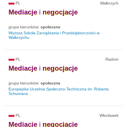
PL
Wałbrzych
Mediacje
i
negocjacje
grupa kierunków:
społeczne
Wyższa Szkoła Zarządzania i Przedsiębiorczości w
Wałbrzychu
PL
Radom
Mediacje
i
negocjacje
grupa kierunków:
społeczne
Europejska Uczelnia Społeczno-Techniczna im. Roberta
Schumana
PL
Włocławek
Mediacje
i
negocjacje