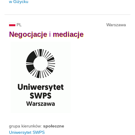
w Giżycku
PL
Warszawa
Negocjacje
i
mediacje
grupa kierunków:
społeczne
Uniwersytet SWPS