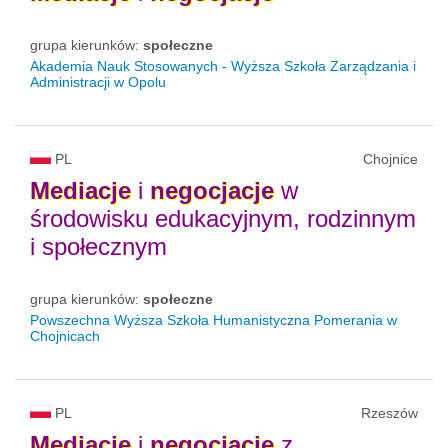
grupa kierunków:
społeczne
Akademia Nauk Stosowanych - Wyższa Szkoła Zarządzania i
Administracji w Opolu
PL
Chojnice
Mediacje
i
negocjacje
w
środowisku edukacyjnym, rodzinnym
i społecznym
grupa kierunków:
społeczne
Powszechna Wyższa Szkoła Humanistyczna Pomerania w
Chojnicach
PL
Rzeszów
Mediacje
i
negocjacje
z