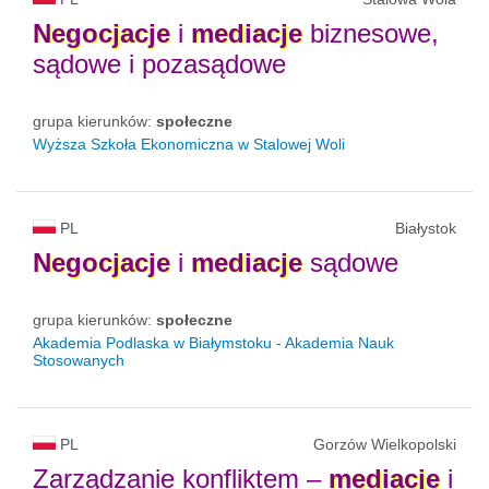
Negocjacje
i
mediacje
biznesowe,
sądowe i pozasądowe
grupa kierunków:
społeczne
Wyższa Szkoła Ekonomiczna w Stalowej Woli
PL
Białystok
Negocjacje
i
mediacje
sądowe
grupa kierunków:
społeczne
Akademia Podlaska w Białymstoku - Akademia Nauk
Stosowanych
PL
Gorzów Wielkopolski
Zarządzanie konfliktem –
mediacje
i