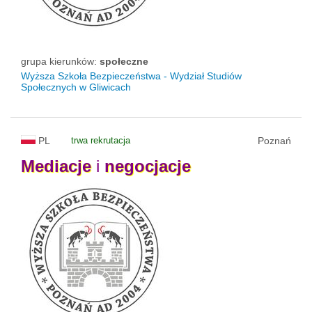
grupa kierunków:
społeczne
Wyższa Szkoła Bezpieczeństwa - Wydział Studiów
Społecznych w Gliwicach
PL
trwa rekrutacja
Poznań
Mediacje
i
negocjacje