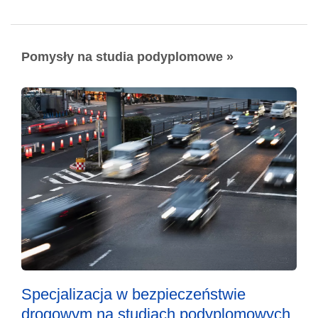
Pomysły na studia podyplomowe »
Specjalizacja w bezpieczeństwie
drogowym na studiach podyplomowych