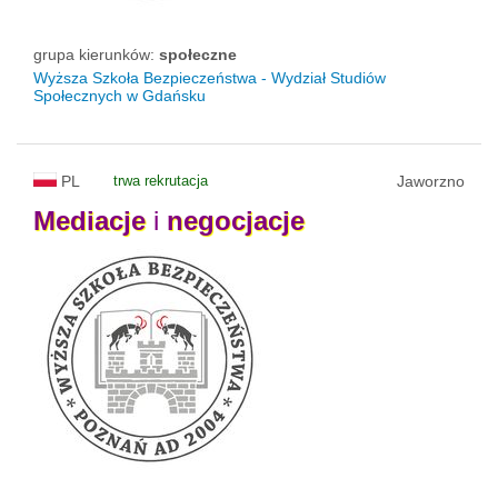
grupa kierunków:
społeczne
Wyższa Szkoła Bezpieczeństwa - Wydział Studiów
Społecznych w Gdańsku
PL
trwa rekrutacja
Jaworzno
Mediacje
i
negocjacje