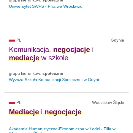
grupa kierunków:
społeczne
Uniwersytet SWPS - Filia we Wrocławiu
PL
Gdynia
Komunikacja,
negocjacje
i
mediacje
w szkole
grupa kierunków:
społeczne
Wyższa Szkoła Komunikacji Społecznej w Gdyni
PL
Wodzisław Śląski
Mediacje
i
negocjacje
Akademia Humanistyczno-Ekonomiczna w Łodzi - Filia w