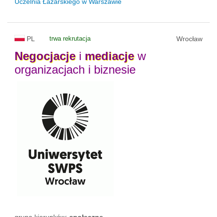
Uczelnia Łazarskiego w Warszawie
PL
trwa rekrutacja
Wrocław
Negocjacje
i
mediacje
w
organizacjach i biznesie