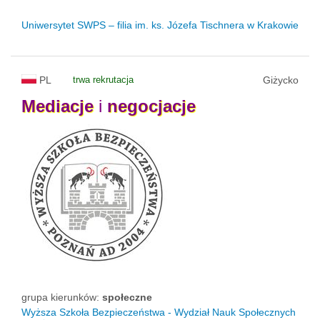
Uniwersytet SWPS – filia im. ks. Józefa Tischnera w Krakowie
PL
trwa rekrutacja
Giżycko
Mediacje
i
negocjacje
grupa kierunków:
społeczne
Wyższa Szkoła Bezpieczeństwa - Wydział Nauk Społecznych