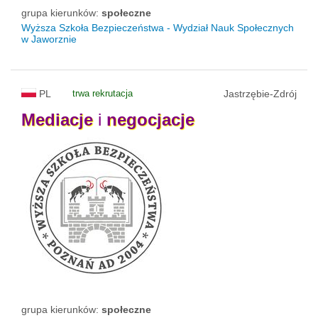
grupa kierunków:
społeczne
Wyższa Szkoła Bezpieczeństwa - Wydział Nauk Społecznych
w Jaworznie
PL
trwa rekrutacja
Jastrzębie-Zdrój
Mediacje
i
negocjacje
grupa kierunków:
społeczne