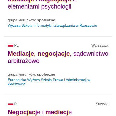
elementami psychologii
grupa kierunków:
społeczne
Wyższa Szkoła Informatyki i Zarządzania w Rzeszowie
PL
Warszawa
Mediacje
,
negocjacje
, sądownictwo
arbitrażowe
grupa kierunków:
społeczne
Europejska Wyższa Szkoła Prawa i Administracji w
Warszawie
PL
Suwałki
​Negocjacj
e i
mediacj
e