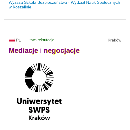
Wyższa Szkoła Bezpieczeństwa - Wydział Nauk Społecznych
w Koszalinie
PL
trwa rekrutacja
Kraków
Mediacje
i
negocjacje