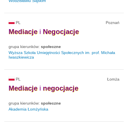
Wodzisławiu Śląskim
PL
Poznań
Mediacje
i
Negocjacje
grupa kierunków:
społeczne
Wyższa Szkoła Umiejętności Społecznych im. prof. Michała
Iwaszkiewicza
PL
Łomża
Mediacje
i
negocjacje
grupa kierunków:
społeczne
Akademia Łomżyńska