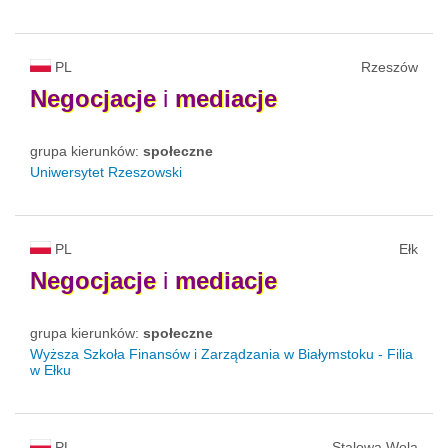
PL
Rzeszów
Negocjacje
i
mediacje
grupa kierunków:
społeczne
Uniwersytet Rzeszowski
PL
Ełk
Negocjacje
i
mediacje
grupa kierunków:
społeczne
Wyższa Szkoła Finansów i Zarządzania w Białymstoku - Filia
w Ełku
PL
Stalowa Wola