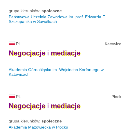
grupa kierunków:
społeczne
Państwowa Uczelnia Zawodowa im. prof. Edwarda F.
Szczepanika w Suwałkach
PL
Katowice
Negocjacje
i
mediacje
Akademia Górnośląska im. Wojciecha Korfantego w
Katowicach
PL
Płock
Negocjacje
i
mediacje
grupa kierunków:
społeczne
Akademia Mazowiecka w Płocku