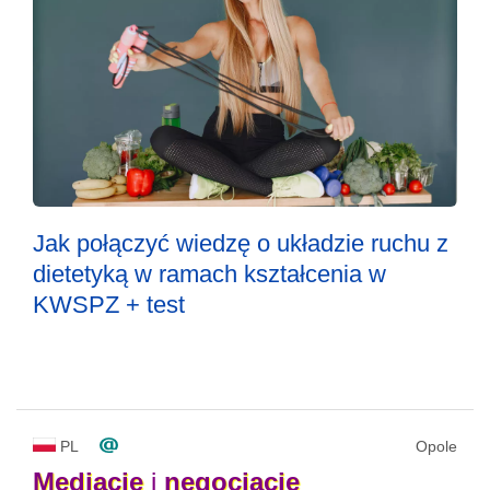
Jak połączyć wiedzę o układzie ruchu z
dietetyką w ramach kształcenia w
KWSPZ + test
PL
Opole
Mediacje
i
negocjacje