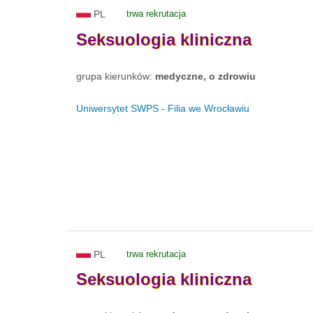
PL
trwa rekrutacja
Seksuologia
kliniczna
grupa kierunków:
medyczne, o zdrowiu
Uniwersytet SWPS - Filia we Wrocławiu
PL
trwa rekrutacja
Seksuologia
kliniczna