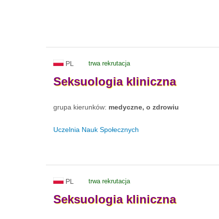
PL
trwa rekrutacja
Seksuologia
kliniczna
grupa kierunków:
medyczne, o zdrowiu
Uczelnia Nauk Społecznych
PL
trwa rekrutacja
Seksuologia
kliniczna