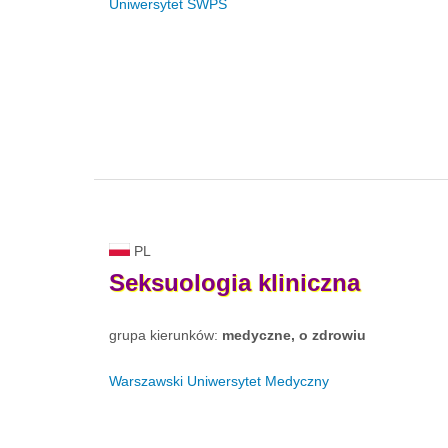
Uniwersytet SWPS
PL
Seksuologia
kliniczna
grupa kierunków:
medyczne, o zdrowiu
Warszawski Uniwersytet Medyczny