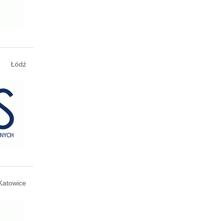
Łódź
Katowice