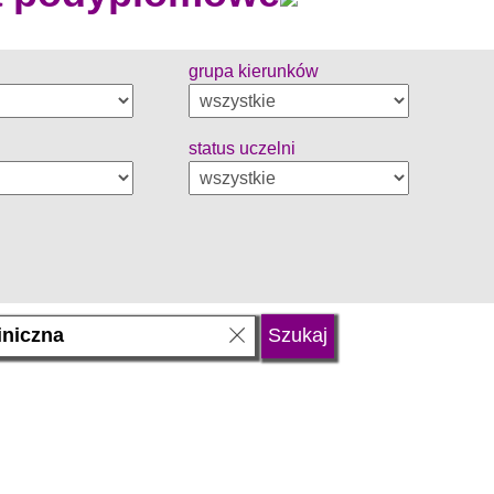
grupa kierunków
status uczelni