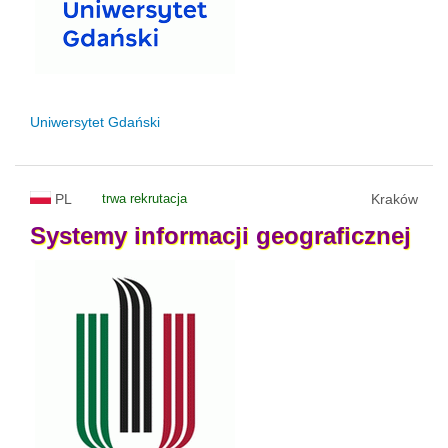
Uniwersytet Gdański
PL
trwa rekrutacja
Kraków
Systemy
informacji
geograficznej