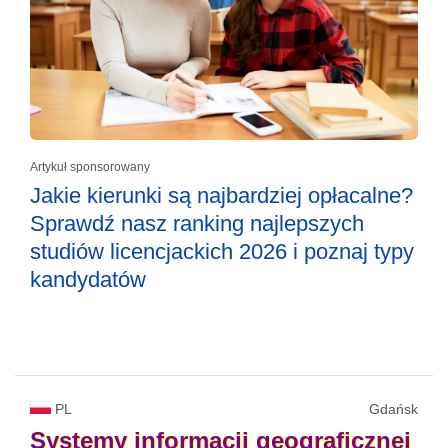
Artykuł sponsorowany
Jakie kierunki są najbardziej opłacalne?
Sprawdź nasz ranking najlepszych
studiów licencjackich 2026 i poznaj typy
kandydatów
PL
Gdańsk
Systemy
informacji
geograficznej