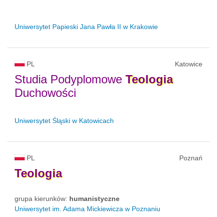
Uniwersytet Papieski Jana Pawła II
w Krakowie
PL
Katowice
Studia Podyplomowe
Teologia
Duchowości
Uniwersytet Śląski w Katowicach
PL
Poznań
Teologia
grupa kierunków:
humanistyczne
Uniwersytet im. Adama Mickiewicza w Poznaniu