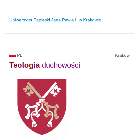
Uniwersytet Papieski Jana Pawła II
w Krakowie
PL
Kraków
Teologia
duchowości