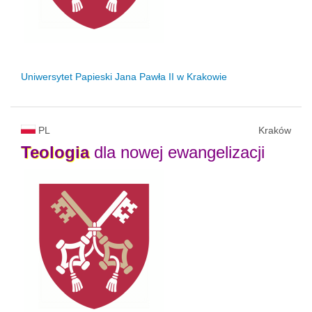
Uniwersytet Papieski Jana Pawła II
w Krakowie
PL
Kraków
Teologia
dla nowej ewangelizacji