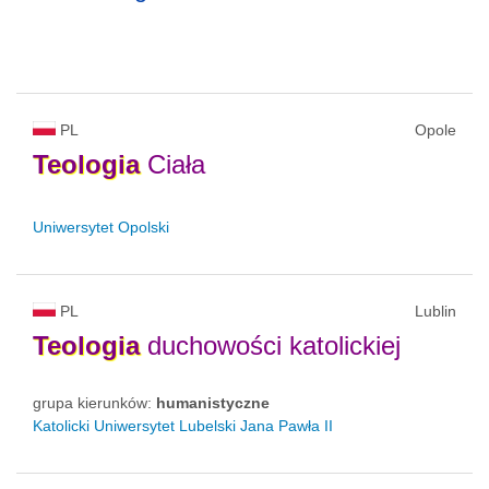
PL
Opole
Teologia
Ciała
Uniwersytet Opolski
PL
Lublin
Teologia
duchowości katolickiej
grupa kierunków:
humanistyczne
Katolicki Uniwersytet Lubelski Jana Pawła II