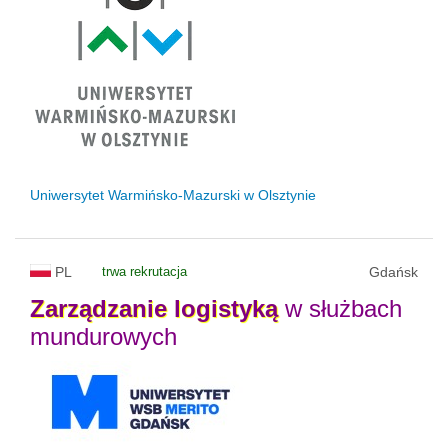
Uniwersytet Warmińsko-Mazurski w Olsztynie
PL
trwa rekrutacja
Gdańsk
Zarządzanie
logistyką
w służbach
mundurowych