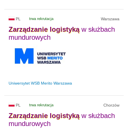
PL
trwa rekrutacja
Warszawa
Zarządzanie
logistyką
w służbach
mundurowych
Uniwersytet WSB Merito Warszawa
PL
trwa rekrutacja
Chorzów
Zarządzanie
logistyką
w służbach
mundurowych