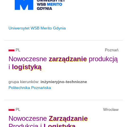
Uniwersytet WSB Merito Gdynia
PL
Poznań
Nowoczesne
zarządzanie
produkcją
i
logistyką
grupa kierunków:
inżynieryjno-techniczne
Politechnika Poznańska
PL
Wrocław
Nowoczesne
Zarządzanie
Produkcją i
Logistyką