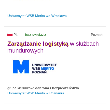
Uniwersytet WSB Merito we Wrocławiu
PL
trwa rekrutacja
Poznań
Zarządzanie
logistyką
w służbach
mundurowych
grupa kierunków:
ochrona i bezpieczeństwo
Uniwersytet WSB Merito w Poznaniu