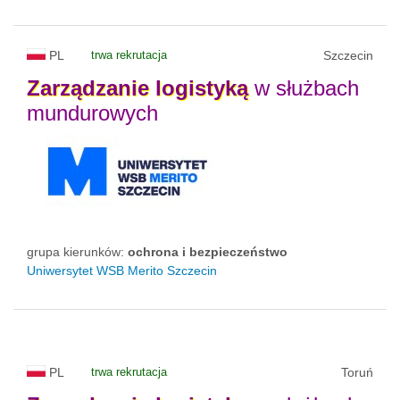
PL
trwa rekrutacja
Szczecin
Zarządzanie
logistyką
w służbach
mundurowych
grupa kierunków:
ochrona i bezpieczeństwo
Uniwersytet WSB Merito Szczecin
PL
trwa rekrutacja
Toruń