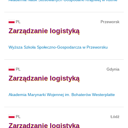
PL
Przeworsk
Zarządzanie
logistyką
Wyższa Szkoła Społeczno-Gospodarcza w Przeworsku
PL
Gdynia
Zarządzanie
logistyką
Akademia Marynarki Wojennej im. Bohaterów Westerplatte
PL
Łódź
Zarządzanie
logistyką