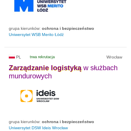
grupa kierunków:
ochrona i bezpieczeństwo
Uniwersytet WSB Merito Łódź
PL
trwa rekrutacja
Wrocław
Zarządzanie
logistyką
w służbach
mundurowych
grupa kierunków:
ochrona i bezpieczeństwo
Uniwersytet DSW Ideis Wrocław