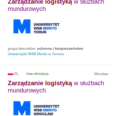
Zarządzanie
logistyką
w służbach
mundurowych
grupa kierunków:
ochrona i bezpieczeństwo
Uniwersytet WSB Merito w Toruniu
PL
trwa rekrutacja
Wrocław
Zarządzanie
logistyką
w służbach
mundurowych