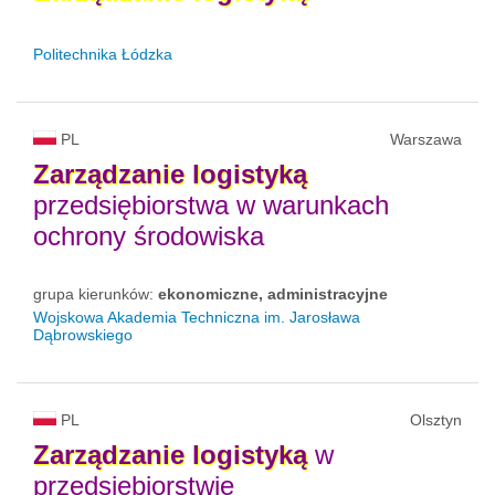
Politechnika Łódzka
PL
Warszawa
Zarządzanie
logistyką
przedsiębiorstwa w warunkach
ochrony środowiska
grupa kierunków:
ekonomiczne, administracyjne
Wojskowa Akademia Techniczna im. Jarosława
Dąbrowskiego
PL
Olsztyn
Zarządzanie
logistyką
w
przedsiębiorstwie