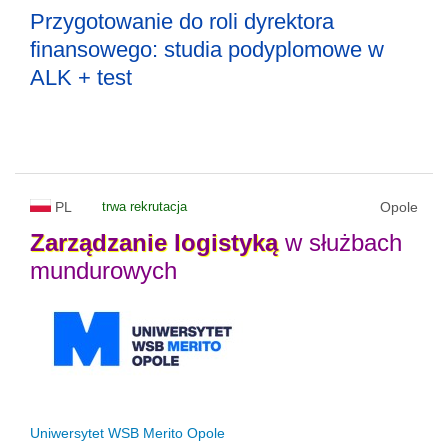
Przygotowanie do roli dyrektora
finansowego: studia podyplomowe w
ALK + test
PL
trwa rekrutacja
Opole
Zarządzanie
logistyką
w służbach
mundurowych
Uniwersytet WSB Merito Opole