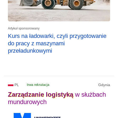
Artykuł sponsorowany
Kurs na ładowarki, czyli przygotowanie
do pracy z maszynami
przeładunkowymi
PL
trwa rekrutacja
Gdynia
Zarządzanie
logistyką
w służbach
mundurowych