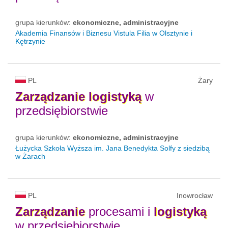
grupa kierunków:
ekonomiczne, administracyjne
Akademia Finansów i Biznesu Vistula Filia w Olsztynie i
Kętrzynie
PL
Żary
Zarządzanie
logistyką
w
przedsiębiorstwie
grupa kierunków:
ekonomiczne, administracyjne
Łużycka Szkoła Wyższa im. Jana Benedykta Solfy z siedzibą
w Żarach
PL
Inowrocław
Zarządzanie
procesami i
logistyką
w przedsiębiorstwie