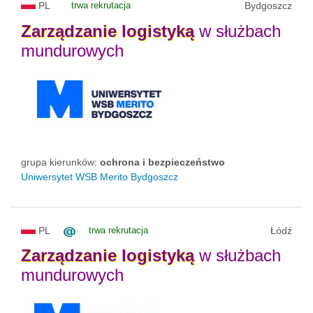
PL
trwa rekrutacja
Bydgoszcz
Zarządzanie
logistyką
w służbach
mundurowych
grupa kierunków:
ochrona i bezpieczeństwo
Uniwersytet WSB Merito Bydgoszcz
PL
trwa rekrutacja
Łódź
Zarządzanie
logistyką
w służbach
mundurowych