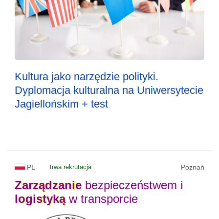
Kultura jako narzędzie polityki.
Dyplomacja kulturalna na Uniwersytecie
Jagiellońskim + test
PL
trwa rekrutacja
Poznań
Zarządzanie
bezpieczeństwem i
logistyką
w transporcie