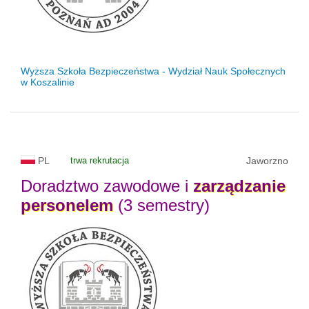
Wyższa Szkoła Bezpieczeństwa - Wydział Nauk Społecznych
w Koszalinie
PL
trwa rekrutacja
Jaworzno
Doradztwo zawodowe i
zarządzanie
personelem
(3 semestry)