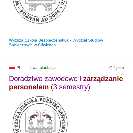
Wyższa Szkoła Bezpieczeństwa - Wydział Studiów
Społecznych w Gliwicach
PL
trwa rekrutacja
Giżycko
Doradztwo zawodowe i
zarządzanie
personelem
(3 semestry)