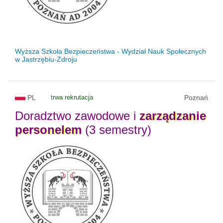
Wyższa Szkoła Bezpieczeństwa - Wydział Nauk Społecznych
w Jastrzębiu-Zdroju
PL
trwa rekrutacja
Poznań
Doradztwo zawodowe i
zarządzanie
personelem
(3 semestry)