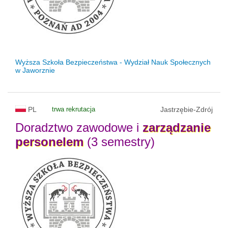
Wyższa Szkoła Bezpieczeństwa - Wydział Nauk Społecznych
w Jaworznie
PL
trwa rekrutacja
Jastrzębie-Zdrój
Doradztwo zawodowe i
zarządzanie
personelem
(3 semestry)