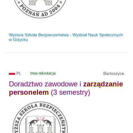
Wyższa Szkoła Bezpieczeństwa - Wydział Nauk Społecznych
w Giżycku
PL
trwa rekrutacja
Bartoszyce
Doradztwo zawodowe i
zarządzanie
personelem
(3 semestry)