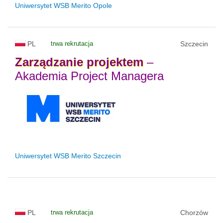
Uniwersytet WSB Merito Opole
PL
trwa rekrutacja
Szczecin
Zarządzanie
projektem
–
Akademia Project Managera
Uniwersytet WSB Merito Szczecin
PL
trwa rekrutacja
Chorzów