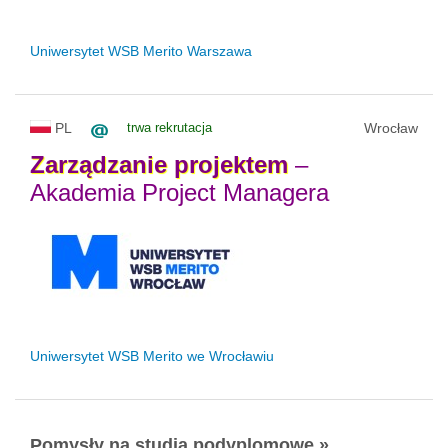
Uniwersytet WSB Merito Warszawa
PL
trwa rekrutacja
Wrocław
Zarządzanie
projektem
–
Akademia Project Managera
Uniwersytet WSB Merito we Wrocławiu
Pomysły na studia podyplomowe »