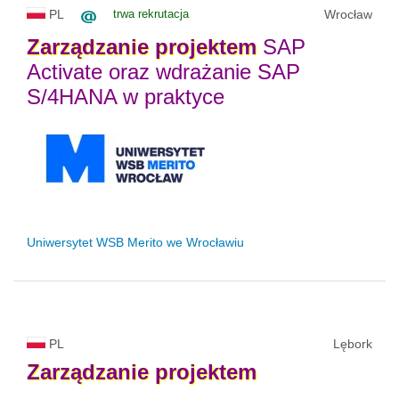
PL
trwa rekrutacja
Wrocław
Zarządzanie
projektem
SAP
Activate oraz wdrażanie SAP
S/4HANA w praktyce
Uniwersytet WSB Merito we Wrocławiu
PL
Lębork
Zarządzanie
projektem