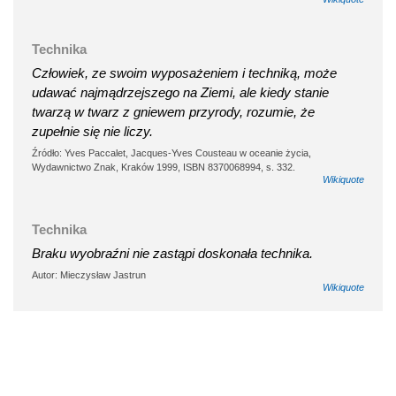
Technika
Człowiek, ze swoim wyposażeniem i techniką, może
udawać najmądrzejszego na Ziemi, ale kiedy stanie
twarzą w twarz z gniewem przyrody, rozumie, że
zupełnie się nie liczy.
Źródło: Yves Paccalet, Jacques-Yves Cousteau w oceanie życia,
Wydawnictwo Znak, Kraków 1999, ISBN 8370068994, s. 332.
Wikiquote
Technika
Braku wyobraźni nie zastąpi doskonała technika.
Autor: Mieczysław Jastrun
Wikiquote