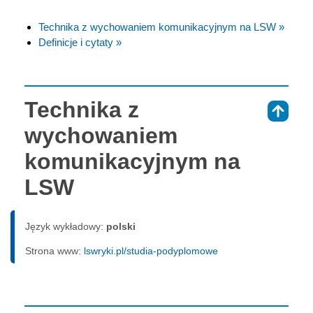
Technika z wychowaniem komunikacyjnym na LSW »
Definicje i cytaty »
Technika z
⇑
wychowaniem
komunikacyjnym na
LSW
Język wykładowy:
polski
Strona www:
lswryki.pl/studia-podyplomowe