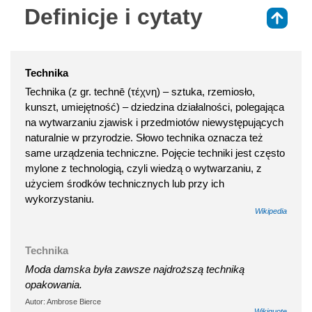
Definicje i cytaty
⇑
Technika
Technika (z gr. technē (τέχνη) – sztuka, rzemiosło,
kunszt, umiejętność) – dziedzina działalności, polegająca
na wytwarzaniu zjawisk i przedmiotów niewystępujących
naturalnie w przyrodzie. Słowo technika oznacza też
same urządzenia techniczne. Pojęcie techniki jest często
mylone z technologią, czyli wiedzą o wytwarzaniu, z
użyciem środków technicznych lub przy ich
wykorzystaniu.
Wikipedia
Technika
Moda damska była zawsze najdroższą techniką
opakowania.
Autor: Ambrose Bierce
Wikiquote