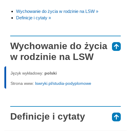
Wychowanie do życia w rodzinie na LSW »
Definicje i cytaty »
Wychowanie do życia
⇑
w rodzinie na LSW
Język wykładowy:
polski
Strona www:
lswryki.pl/studia-podyplomowe
Definicje i cytaty
⇑