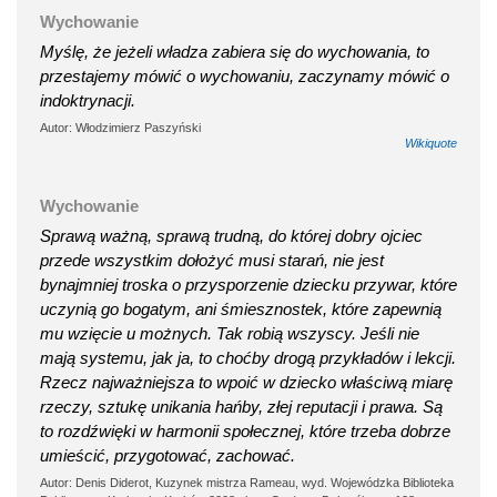
Wychowanie
Myślę, że jeżeli władza zabiera się do wychowania, to
przestajemy mówić o wychowaniu, zaczynamy mówić o
indoktrynacji.
Autor: Włodzimierz Paszyński
Wikiquote
Wychowanie
Sprawą ważną, sprawą trudną, do której dobry ojciec
przede wszystkim dołożyć musi starań, nie jest
bynajmniej troska o przysporzenie dziecku przywar, które
uczynią go bogatym, ani śmiesznostek, które zapewnią
mu wzięcie u możnych. Tak robią wszyscy. Jeśli nie
mają systemu, jak ja, to choćby drogą przykładów i lekcji.
Rzecz najważniejsza to wpoić w dziecko właściwą miarę
rzeczy, sztukę unikania hańby, złej reputacji i prawa. Są
to rozdźwięki w harmonii społecznej, które trzeba dobrze
umieścić, przygotować, zachować.
Autor: Denis Diderot, Kuzynek mistrza Rameau, wyd. Wojewódzka Biblioteka