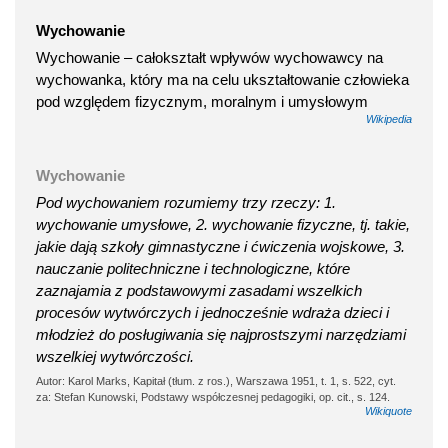
Wychowanie
Wychowanie – całokształt wpływów wychowawcy na
wychowanka, który ma na celu ukształtowanie człowieka
pod względem fizycznym, moralnym i umysłowym
Wikipedia
Wychowanie
Pod wychowaniem rozumiemy trzy rzeczy: 1.
wychowanie umysłowe, 2. wychowanie fizyczne, tj. takie,
jakie dają szkoły gimnastyczne i ćwiczenia wojskowe, 3.
nauczanie politechniczne i technologiczne, które
zaznajamia z podstawowymi zasadami wszelkich
procesów wytwórczych i jednocześnie wdraża dzieci i
młodzież do posługiwania się najprostszymi narzędziami
wszelkiej wytwórczości.
Autor: Karol Marks, Kapitał (tłum. z ros.), Warszawa 1951, t. 1, s. 522, cyt.
za: Stefan Kunowski, Podstawy współczesnej pedagogiki, op. cit., s. 124.
Wikiquote