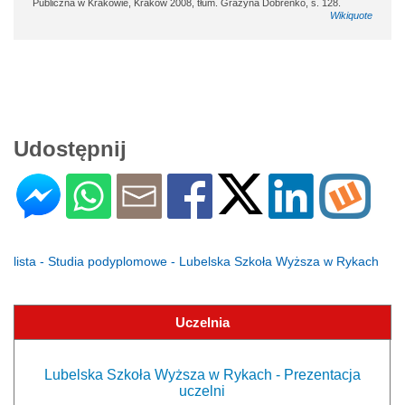
Publiczna w Krakowie, Kraków 2008, tłum. Grażyna Dobreńko, s. 128.
Wikiquote
Udostępnij
lista - Studia podyplomowe - Lubelska Szkoła Wyższa w Rykach
Uczelnia
Lubelska Szkoła Wyższa w Rykach - Prezentacja
uczelni