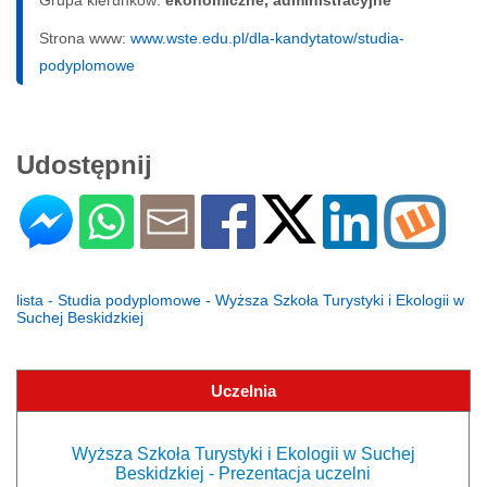
Strona www:
www.wste.edu.pl/dla-kandytatow/studia-
podyplomowe
Udostępnij
lista - Studia podyplomowe - Wyższa Szkoła Turystyki i Ekologii w
Suchej Beskidzkiej
Uczelnia
Wyższa Szkoła Turystyki i Ekologii w Suchej
Beskidzkiej - Prezentacja uczelni