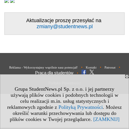
Aktualizacje proszę przesyłać na
zmiany@studentnews.pl
•
•
•
Reklama - Wykorzystajmy wspólnie nasz potencjał!
Kontakt
Patronat
Praca dla studentów
•
Polityka Prywatności
Grupa StudentNews.pl Sp. z o.o. i jej partnerzy
używają plików cookies i podobnych technologii w
celu realizacji m.in. usług statystycznych i
reklamowych zgodnie z
Polityką Prywatności
. Możesz
określić warunki przechowywania lub dostępu do
plików cookies w Twojej przeglądarce.
[ZAMKNIJ]