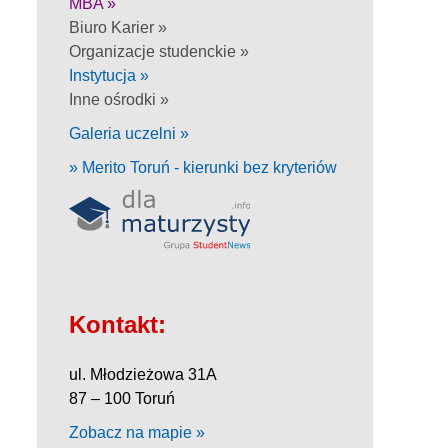
MBA »
Biuro Karier »
Organizacje studenckie »
Instytucja »
Inne ośrodki »
Galeria uczelni »
» Merito Toruń - kierunki bez kryteriów
Kontakt:
ul. Młodzieżowa 31A
87 – 100 Toruń
Zobacz na mapie »