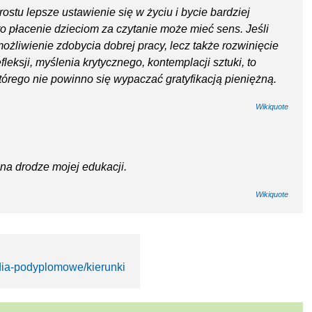
rostu lepsze ustawienie się w życiu i bycie bardziej
 płacenie dzieciom za czytanie może mieć sens. Jeśli
ożliwienie zdobycia dobrej pracy, lecz także rozwinięcie
fleksji, myślenia krytycznego, kontemplacji sztuki, to
tórego nie powinno się wypaczać gratyfikacją pieniężną.
Wikiquote
na drodze mojej edukacji.
Wikiquote
udia-podyplomowe/kierunki