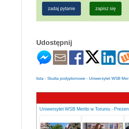
zadaj pytanie
zapisz się
Udostępnij
lista - Studia podyplomowe - Uniwersytet WSB Mer
Uniwersytet WSB Merito w Toruniu - Prezent