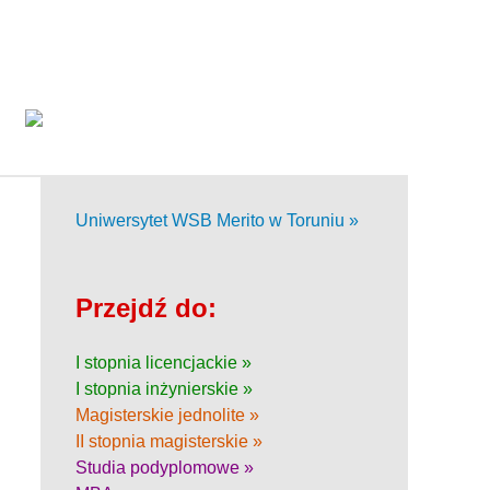
Uniwersytet WSB Merito w Toruniu »
Przejdź do:
I stopnia licencjackie »
I stopnia inżynierskie »
Magisterskie jednolite »
II stopnia magisterskie »
Studia podyplomowe »