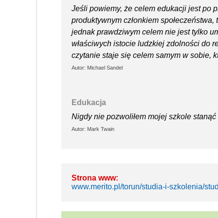
Jeśli powiemy, że celem edukacji jest po p
produktywnym członkiem społeczeństwa, to
jednak prawdziwym celem nie jest tylko um
właściwych istocie ludzkiej zdolności do re
czytanie staje się celem samym w sobie, k
Autor: Michael Sandel
Edukacja
Nigdy nie pozwoliłem mojej szkole stanąć 
Autor: Mark Twain
Strona www:
www.merito.pl/torun/studia-i-szkolenia/st