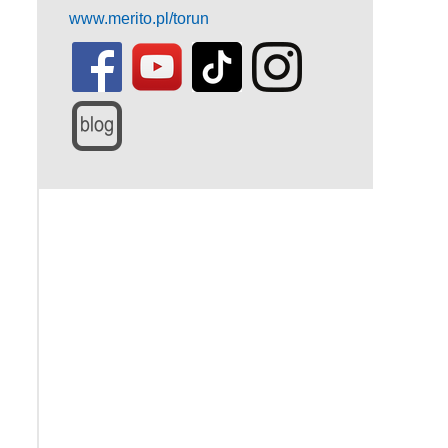
www.merito.pl/torun