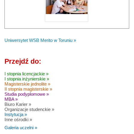
Uniwersytet WSB Merito w Toruniu »
Przejdź do:
I stopnia licencjackie »
I stopnia inżynierskie »
Magisterskie jednolite »
II stopnia magisterskie »
Studia podyplomowe »
MBA »
Biuro Karier »
Organizacje studenckie »
Instytucja »
Inne ośrodki »
Galeria uczelni »