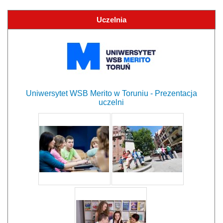
Uczelnia
Uniwersytet WSB Merito w Toruniu - Prezentacja
uczelni