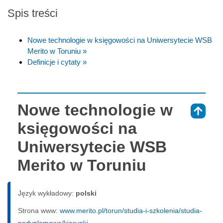
Spis treści
Nowe technologie w księgowości na Uniwersytecie WSB
Merito w Toruniu »
Definicje i cytaty »
Nowe technologie w
⇑
księgowości na
Uniwersytecie WSB
Merito w Toruniu
Język wykładowy:
polski
Strona www:
www.merito.pl/torun/studia-i-szkolenia/studia-
podyplomowe/kierunki