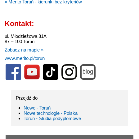
» Merito Toruń - kierunki bez kryteriów
Kontakt:
ul. Młodzieżowa 31A
87 – 100 Toruń
Zobacz na mapie »
www.merito.pl/torun
Przejdź do
Nowe - Toruń
Nowe technologie - Polska
Toruń - Studia podyplomowe