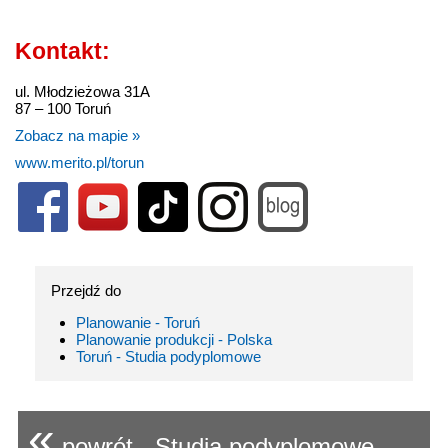
Kontakt:
ul. Młodzieżowa 31A
87 – 100 Toruń
Zobacz na mapie »
www.merito.pl/torun
Przejdź do
Planowanie - Toruń
Planowanie produkcji - Polska
Toruń - Studia podyplomowe
«
powrót - Studia podyplomowe