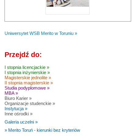
Uniwersytet WSB Merito w Toruniu »
Przejdź do:
I stopnia licencjackie »
I stopnia inżynierskie »
Magisterskie jednolite »
II stopnia magisterskie »
Studia podyplomowe »
MBA »
Biuro Karier »
Organizacje studenckie »
Instytucja »
Inne ośrodki »
Galeria uczelni »
» Merito Toruń - kierunki bez kryteriów