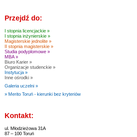
Przejdź do:
I stopnia licencjackie »
I stopnia inżynierskie »
Magisterskie jednolite »
II stopnia magisterskie »
Studia podyplomowe »
MBA »
Biuro Karier »
Organizacje studenckie »
Instytucja »
Inne ośrodki »
Galeria uczelni »
» Merito Toruń - kierunki bez kryteriów
Kontakt:
ul. Młodzieżowa 31A
87 – 100 Toruń