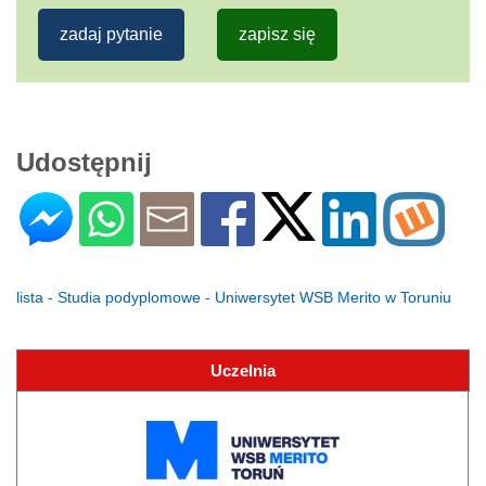
zadaj pytanie
zapisz się
Udostępnij
lista - Studia podyplomowe - Uniwersytet WSB Merito w Toruniu
Uczelnia