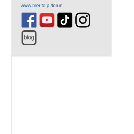
www.merito.pl/torun