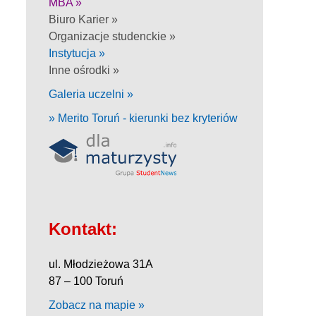
MBA »
Biuro Karier »
Organizacje studenckie »
Instytucja »
Inne ośrodki »
Galeria uczelni »
» Merito Toruń - kierunki bez kryteriów
Kontakt:
ul. Młodzieżowa 31A
87 – 100 Toruń
Zobacz na mapie »