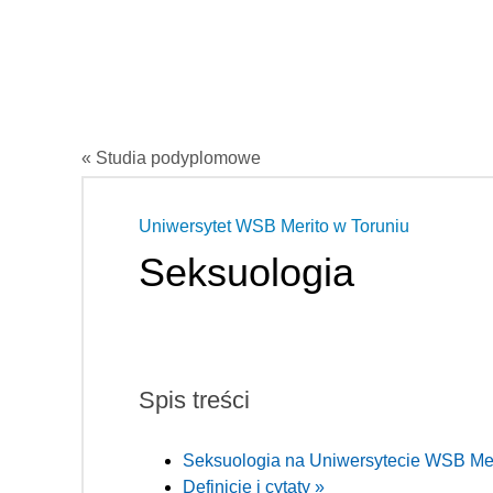
« Studia podyplomowe
Uniwersytet WSB Merito w Toruniu
Seksuologia
Spis treści
Seksuologia na Uniwersytecie WSB Mer
Definicje i cytaty »