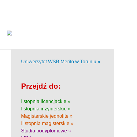
Uniwersytet WSB Merito w Toruniu »
Przejdź do:
I stopnia licencjackie »
I stopnia inżynierskie »
Magisterskie jednolite »
II stopnia magisterskie »
Studia podyplomowe »