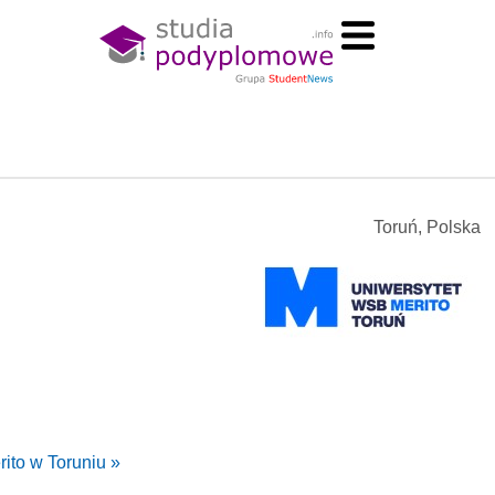
Toruń, Polska
ito w Toruniu »