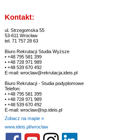
Kontakt:
ul. Strzegomska 55
53-611 Wrocław
tel. 71 757 28 63
Biuro Rekrutacji Studia Wyższe
• +48 795 581 399
• +48 728 971 989
• +48 539 670 492
E-mail: wroclaw@rekrutacja.ideis.pl
Biuro Rekrutacji - Studia podyplomowe
Telefon:
• +48 795 581 399
• +48 728 971 989
• +48 539 670 492
E-mail: wroclaw@sp.ideis.pl
Zobacz na mapie »
www.ideis.pl/wroclaw