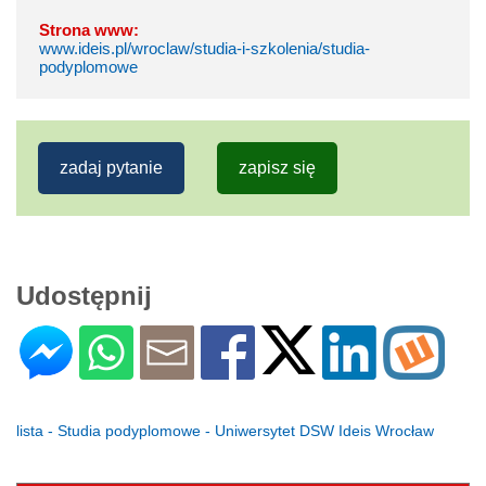
Strona www:
www.ideis.pl/wroclaw/studia-i-szkolenia/studia-
podyplomowe
zadaj pytanie
zapisz się
Udostępnij
lista - Studia podyplomowe - Uniwersytet DSW Ideis Wrocław