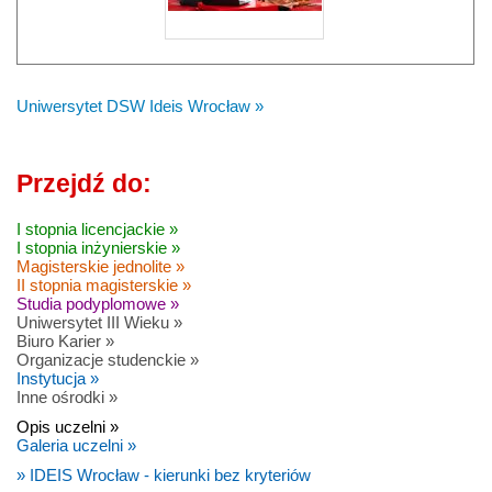
Uniwersytet DSW Ideis Wrocław »
Przejdź do:
I stopnia licencjackie »
I stopnia inżynierskie »
Magisterskie jednolite »
II stopnia magisterskie »
Studia podyplomowe »
Uniwersytet III Wieku »
Biuro Karier »
Organizacje studenckie »
Instytucja »
Inne ośrodki »
Opis uczelni »
Galeria uczelni »
» IDEIS Wrocław - kierunki bez kryteriów