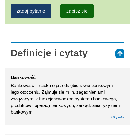
zadaj pytanie
zapisz się
Definicje i cytaty
⇑
Bankowość
Bankowość – nauka o przedsiębiorstwie bankowym i
jego otoczeniu. Zajmuje się m.in. zagadnieniami
związanymi z funkcjonowaniem systemu bankowego,
produktów i operacji bankowych, zarządzania ryzykiem
bankowym.
Wikipedia