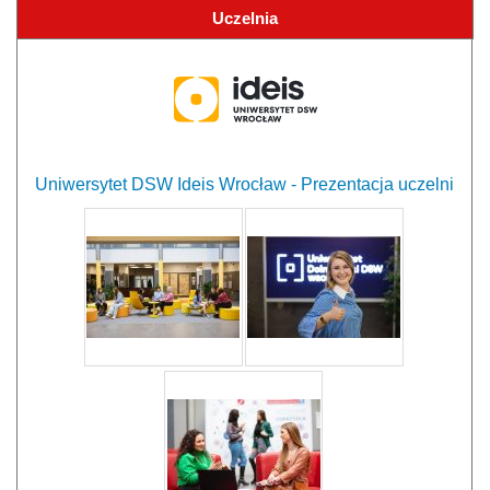
Uczelnia
Uniwersytet DSW Ideis Wrocław - Prezentacja uczelni