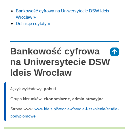
Bankowość cyfrowa na Uniwersytecie DSW Ideis
Wrocław »
Definicje i cytaty »
Bankowość cyfrowa
⇑
na Uniwersytecie DSW
Ideis Wrocław
Język wykładowy:
polski
Grupa kierunków:
ekonomiczne, administracyjne
Strona www:
www.ideis.pl/wroclaw/studia-i-szkolenia/studia-
podyplomowe