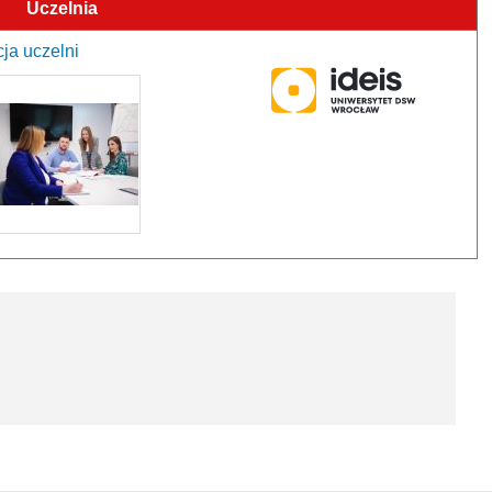
Uczelnia
ja uczelni