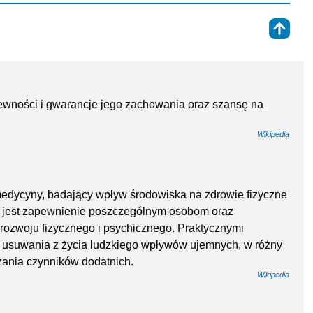
⇑
ewności i gwarancje jego zachowania oraz szansę na
Wikipedia
ł medycyny, badający wpływ środowiska na zdrowie fizyczne
ń jest zapewnienie poszczególnym osobom oraz
rozwoju fizycznego i psychicznego. Praktycznymi
 usuwania z życia ludzkiego wpływów ujemnych, w różny
ania czynników dodatnich.
Wikipedia