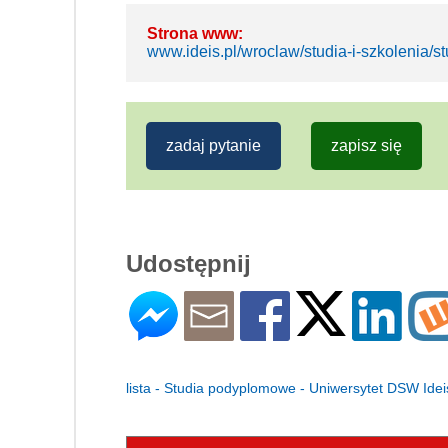
Strona www:
www.ideis.pl/wroclaw/studia-i-szkolenia/
zadaj pytanie
zapisz się
Udostępnij
lista - Studia podyplomowe - Uniwersytet DSW Ide