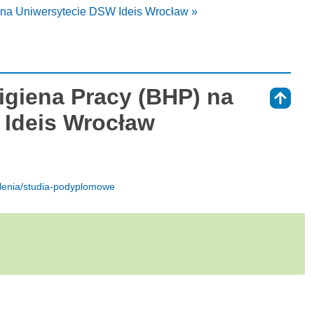
 na Uniwersytecie DSW Ideis Wrocław »
igiena Pracy (BHP) na
⇑
 Ideis Wrocław
olenia/studia-podyplomowe