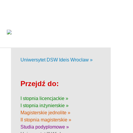
Uniwersytet DSW Ideis Wrocław »
Przejdź do:
I stopnia licencjackie »
I stopnia inżynierskie »
Magisterskie jednolite »
II stopnia magisterskie »
Studia podyplomowe »