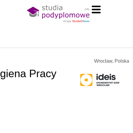
Wrocław, Polska
igiena Pracy