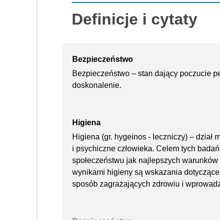
Definicje i cytaty
Bezpieczeństwo
Bezpieczeństwo – stan dający poczucie p
doskonalenie.
Higiena
Higiena (gr. hygeinos - leczniczy) – dzia
i psychiczne człowieka. Celem tych bada
społeczeństwu jak najlepszych warunków 
wynikami higieny są wskazania dotyczące
sposób zagrażających zdrowiu i wprowadz