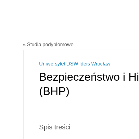
« Studia podyplomowe
Uniwersytet DSW Ideis Wrocław
Bezpieczeństwo i H
(BHP)
Spis treści