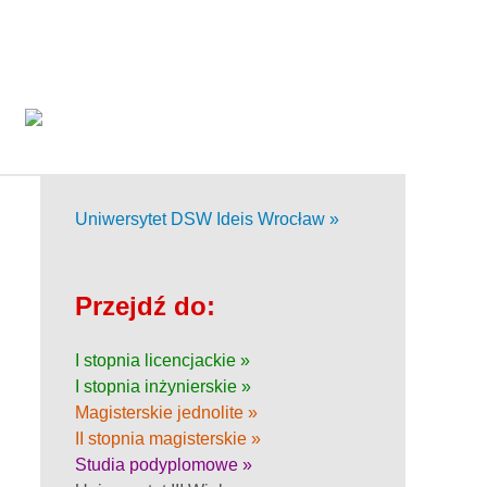
Uniwersytet DSW Ideis Wrocław »
Przejdź do:
I stopnia licencjackie »
I stopnia inżynierskie »
Magisterskie jednolite »
II stopnia magisterskie »
Studia podyplomowe »