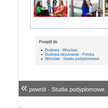
Przejdź do
Budowa - Wrocław
Budowa utrzymanie - Polska
Wrocław - Studia podyplomowe
«
powrót - Studia podyplomowe