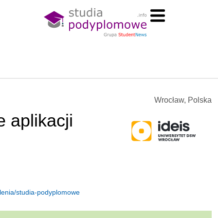
Wrocław, Polska
 aplikacji
olenia/studia-podyplomowe