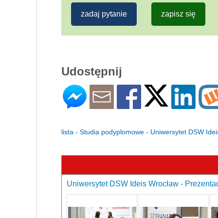
zadaj pytanie
zapisz się
Udostępnij
lista - Studia podyplomowe - Uniwersytet DSW Ide
Uniwersytet DSW Ideis Wrocław - Prezentac