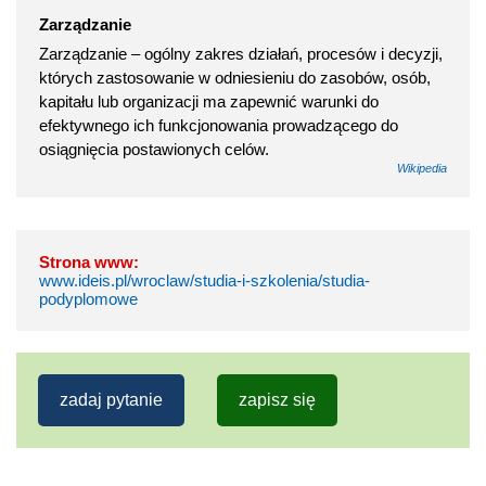
Zarządzanie
Zarządzanie – ogólny zakres działań, procesów i decyzji,
których zastosowanie w odniesieniu do zasobów, osób,
kapitału lub organizacji ma zapewnić warunki do
efektywnego ich funkcjonowania prowadzącego do
osiągnięcia postawionych celów.
Wikipedia
Strona www:
www.ideis.pl/wroclaw/studia-i-szkolenia/studia-
podyplomowe
zadaj pytanie
zapisz się