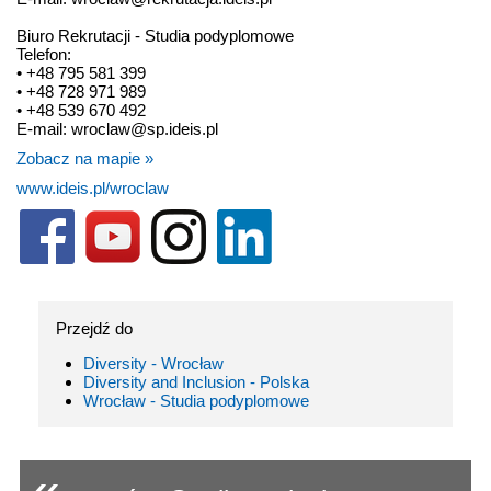
Biuro Rekrutacji - Studia podyplomowe
Telefon:
• +48 795 581 399
• +48 728 971 989
• +48 539 670 492
E-mail: wroclaw@sp.ideis.pl
Zobacz na mapie »
www.ideis.pl/wroclaw
Przejdź do
Diversity - Wrocław
Diversity and Inclusion - Polska
Wrocław - Studia podyplomowe
«