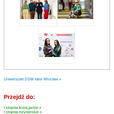
Uniwersytet DSW Ideis Wrocław »
Przejdź do:
I stopnia licencjackie »
I stopnia inżynierskie »