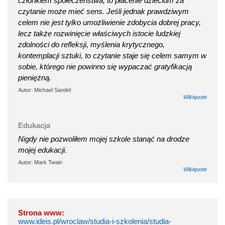
członkiem społeczeństwa, to płacenie dzieciom za
czytanie może mieć sens. Jeśli jednak prawdziwym
celem nie jest tylko umożliwienie zdobycia dobrej pracy,
lecz także rozwinięcie właściwych istocie ludzkiej
zdolności do refleksji, myślenia krytycznego,
kontemplacji sztuki, to czytanie staje się celem samym w
sobie, którego nie powinno się wypaczać gratyfikacją
pieniężną.
Autor: Michael Sandel
Wikiquote
Edukacja
Nigdy nie pozwoliłem mojej szkole stanąć na drodze
mojej edukacji.
Autor: Mark Twain
Wikiquote
Strona www:
www.ideis.pl/wroclaw/studia-i-szkolenia/studia-