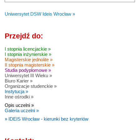
Uniwersytet DSW Ideis Wrocław »
Przejdź do:
I stopnia licencjackie »
I stopnia inżynierskie »
Magisterskie jednolite »
II stopnia magisterskie »
Studia podyplomowe »
Uniwersytet III Wieku »
Biuro Karier »
Organizacje studenckie »
Instytucja »
Inne ośrodki »
Opis uczelni »
Galeria uczelni »
» IDEIS Wrocław - kierunki bez kryteriów