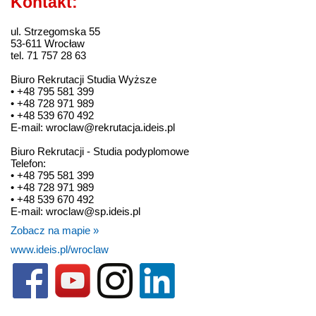
Kontakt:
ul. Strzegomska 55
53-611 Wrocław
tel. 71 757 28 63
Biuro Rekrutacji Studia Wyższe
• +48 795 581 399
• +48 728 971 989
• +48 539 670 492
E-mail: wroclaw@rekrutacja.ideis.pl
Biuro Rekrutacji - Studia podyplomowe
Telefon:
• +48 795 581 399
• +48 728 971 989
• +48 539 670 492
E-mail: wroclaw@sp.ideis.pl
Zobacz na mapie »
www.ideis.pl/wroclaw