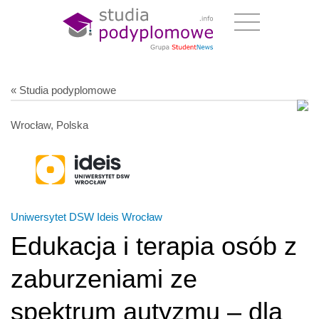
« Studia podyplomowe
Wrocław, Polska
Uniwersytet DSW Ideis Wrocław
Edukacja i terapia osób z
zaburzeniami ze
spektrum autyzmu – dla