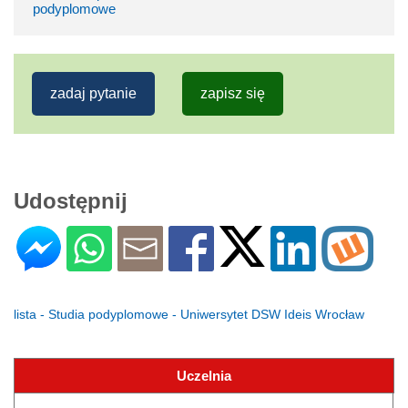
podyplomowe
zadaj pytanie
zapisz się
Udostępnij
lista - Studia podyplomowe - Uniwersytet DSW Ideis Wrocław
Uczelnia