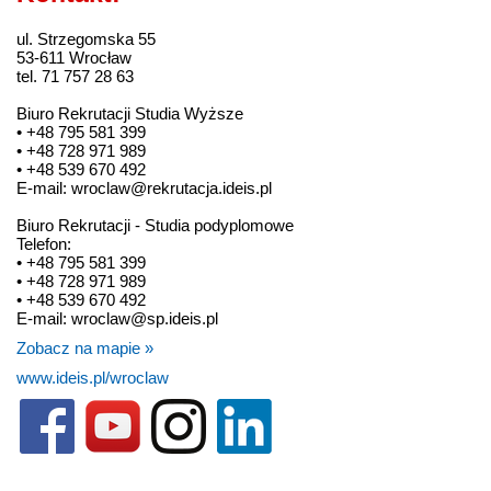
ul. Strzegomska 55
53-611 Wrocław
tel. 71 757 28 63
Biuro Rekrutacji Studia Wyższe
• +48 795 581 399
• +48 728 971 989
• +48 539 670 492
E-mail: wroclaw@rekrutacja.ideis.pl
Biuro Rekrutacji - Studia podyplomowe
Telefon:
• +48 795 581 399
• +48 728 971 989
• +48 539 670 492
E-mail: wroclaw@sp.ideis.pl
Zobacz na mapie »
www.ideis.pl/wroclaw