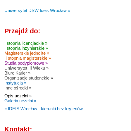
Uniwersytet DSW Ideis Wrocław »
Przejdź do:
I stopnia licencjackie »
I stopnia inżynierskie »
Magisterskie jednolite »
II stopnia magisterskie »
Studia podyplomowe »
Uniwersytet III Wieku »
Biuro Karier »
Organizacje studenckie »
Instytucja »
Inne ośrodki »
Opis uczelni »
Galeria uczelni »
» IDEIS Wrocław - kierunki bez kryteriów
Kontakt: