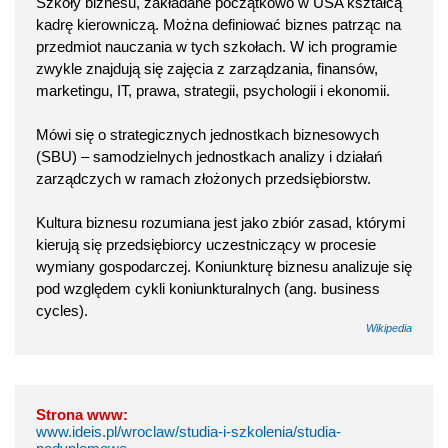
Szkoły biznesu, zakładane początkowo w USA kształcą
kadrę kierowniczą. Można definiować biznes patrząc na
przedmiot nauczania w tych szkołach. W ich programie
zwykle znajdują się zajęcia z zarządzania, finansów,
marketingu, IT, prawa, strategii, psychologii i ekonomii.
Mówi się o strategicznych jednostkach biznesowych
(SBU) – samodzielnych jednostkach analizy i działań
zarządczych w ramach złożonych przedsiębiorstw.
Kultura biznesu rozumiana jest jako zbiór zasad, którymi
kierują się przedsiębiorcy uczestniczący w procesie
wymiany gospodarczej. Koniunkturę biznesu analizuje się
pod względem cykli koniunkturalnych (ang. business
cycles).
Wikipedia
Strona www:
www.ideis.pl/wroclaw/studia-i-szkolenia/studia-