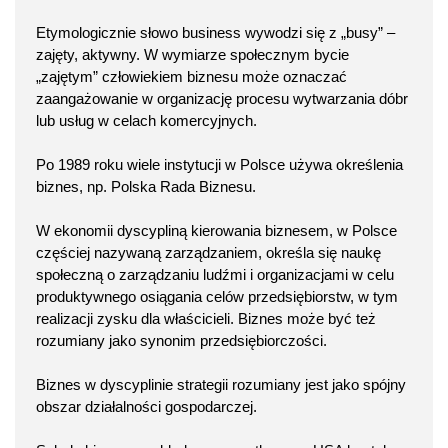
Etymologicznie słowo business wywodzi się z „busy” –
zajęty, aktywny. W wymiarze społecznym bycie
„zajętym” człowiekiem biznesu może oznaczać
zaangażowanie w organizację procesu wytwarzania dóbr
lub usług w celach komercyjnych.
Po 1989 roku wiele instytucji w Polsce używa określenia
biznes, np. Polska Rada Biznesu.
W ekonomii dyscypliną kierowania biznesem, w Polsce
częściej nazywaną zarządzaniem, określa się naukę
społeczną o zarządzaniu ludźmi i organizacjami w celu
produktywnego osiągania celów przedsiębiorstw, w tym
realizacji zysku dla właścicieli. Biznes może być też
rozumiany jako synonim przedsiębiorczości.
Biznes w dyscyplinie strategii rozumiany jest jako spójny
obszar działalności gospodarczej.