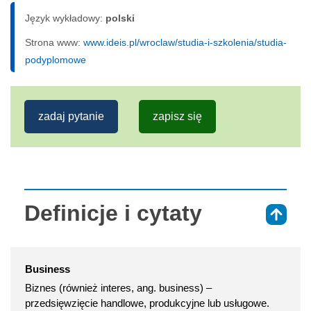
Język wykładowy:
polski
Strona www:
www.ideis.pl/wroclaw/studia-i-szkolenia/studia-
podyplomowe
zadaj pytanie
zapisz się
Definicje i cytaty
⇑
Business
Biznes (również interes, ang. business) –
przedsięwzięcie handlowe, produkcyjne lub usługowe.