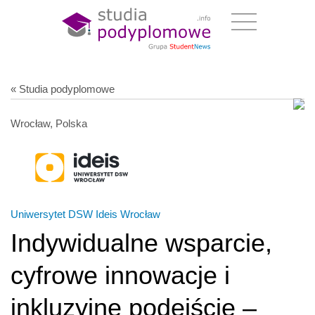
« Studia podyplomowe
Wrocław, Polska
Uniwersytet DSW Ideis Wrocław
Indywidualne wsparcie,
cyfrowe innowacje i
inkluzyjne podejście –