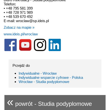
Telefon:
• +48 795 581 399
• +48 728 971 989
• +48 539 670 492
E-mail: wroclaw@sp.ideis.pl
Zobacz na mapie »
www.ideis.pl/wroclaw
Przejdź do
Indywidualne - Wrocław
Indywidualne wsparcie cyfrowe - Polska
Wrocław - Studia podyplomowe
«
powrót - Studia podyplomowe