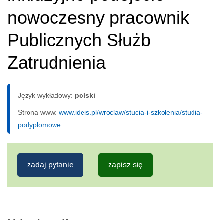
nowoczesny pracownik
Publicznych Służb
Zatrudnienia
Język wykładowy:
polski
Strona www:
www.ideis.pl/wroclaw/studia-i-szkolenia/studia-
podyplomowe
zadaj pytanie
zapisz się