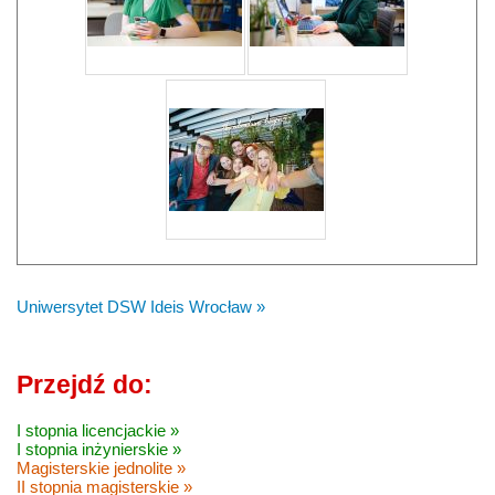
Uniwersytet DSW Ideis Wrocław »
Przejdź do:
I stopnia licencjackie »
I stopnia inżynierskie »
Magisterskie jednolite »
II stopnia magisterskie »