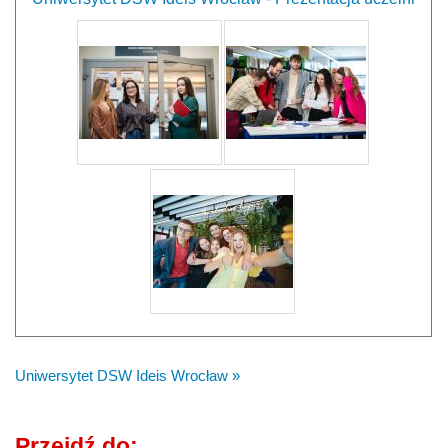
Uniwersytet DSW Ideis Wrocław »
Przejdź do: