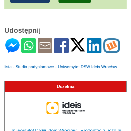
Udostępnij
lista - Studia podyplomowe - Uniwersytet DSW Ideis Wrocław
Uczelnia
Uniwersytet DSW Ideis Wrocław - Prezentacja uczelni