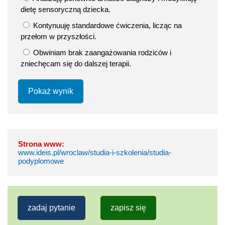
dietę sensoryczną dziecka.
Kontynuuję standardowe ćwiczenia, licząc na
przełom w przyszłości.
Obwiniam brak zaangażowania rodziców i
zniechęcam się do dalszej terapii.
Pokaż wynik
Strona www:
www.ideis.pl/wroclaw/studia-i-szkolenia/studia-
podyplomowe
zadaj pytanie
zapisz się