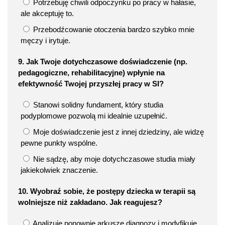
Potrzebuję chwili odpoczynku po pracy w hałasie,
ale akceptuję to.
Przebodźcowanie otoczenia bardzo szybko mnie
męczy i irytuje.
9. Jak Twoje dotychczasowe doświadczenie (np.
pedagogiczne, rehabilitacyjne) wpłynie na
efektywność Twojej przyszłej pracy w SI?
Stanowi solidny fundament, który studia
podyplomowe pozwolą mi idealnie uzupełnić.
Moje doświadczenie jest z innej dziedziny, ale widzę
pewne punkty wspólne.
Nie sądzę, aby moje dotychczasowe studia miały
jakiekolwiek znaczenie.
10. Wyobraź sobie, że postępy dziecka w terapii są
wolniejsze niż zakładano. Jak reagujesz?
Analizuję ponownie arkusze diagnozy i modyfikuję