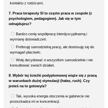
kontaktu z rodzicami.
7. Praca terapeuty SI to często praca w zespole (z
psychologiem, pedagogiem). Jak się w tym
odnajdujesz?
Bardzo cenię współpracę interdyscyplinarną i
wymianę doświadczeń.
Preferuję samodzielną pracę, ale dostosuję się do
wymagań placówki.
Wolę decydować o wszystkim samodzielnie i nie
konsultować swoich działań.
8. Wybór tej ścieżki podyplomowej wiąże się z pracą
w warunkach dużej stymulacji (hałas, ruch). Czy
jesteś na to gotowy/a?
Tak, wysoka energia otoczenia w gabinecie nie
przeszkadza mi w koncentracji.