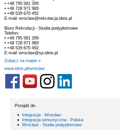
• +48 795 581 399
• +48 728 971 989
• +48 539 670 492
E-mail: wroclaw@rekrutacja.ideis.pl
Biuro Rekrutacji - Studia podyplomowe
Telefon:
• +48 795 581 399
• +48 728 971 989
• +48 539 670 492
E-mail: wroclaw@sp.ideis.pl
Zobacz na mapie »
www.ideis.pl/wroclaw
Przejdź do
Integracja - Wrocław
Integracja sensoryczna - Polska
Wrocław - Studia podyplomowe