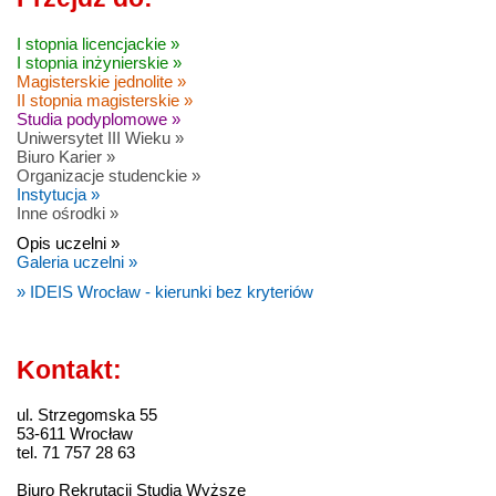
I stopnia licencjackie »
I stopnia inżynierskie »
Magisterskie jednolite »
II stopnia magisterskie »
Studia podyplomowe »
Uniwersytet III Wieku »
Biuro Karier »
Organizacje studenckie »
Instytucja »
Inne ośrodki »
Opis uczelni »
Galeria uczelni »
» IDEIS Wrocław - kierunki bez kryteriów
Kontakt:
ul. Strzegomska 55
53-611 Wrocław
tel. 71 757 28 63
Biuro Rekrutacji Studia Wyższe