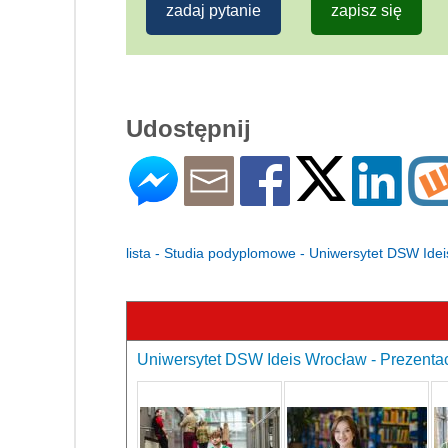
zadaj pytanie
zapisz się
Udostępnij
lista - Studia podyplomowe - Uniwersytet DSW Ide
Uniwersytet DSW Ideis Wrocław - Prezentac