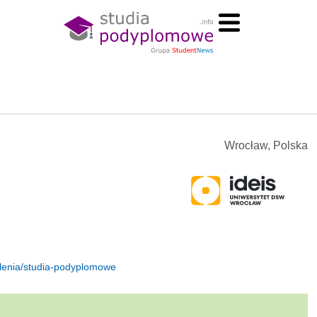
Wrocław, Polska
olenia/studia-podyplomowe