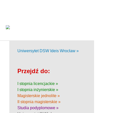
Uniwersytet DSW Ideis Wrocław »
Przejdź do:
I stopnia licencjackie »
I stopnia inżynierskie »
Magisterskie jednolite »
II stopnia magisterskie »
Studia podyplomowe »