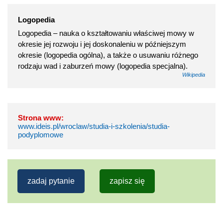
Logopedia
Logopedia – nauka o kształtowaniu właściwej mowy w
okresie jej rozwoju i jej doskonaleniu w późniejszym
okresie (logopedia ogólna), a także o usuwaniu różnego
rodzaju wad i zaburzeń mowy (logopedia specjalna).
Wikipedia
Strona www:
www.ideis.pl/wroclaw/studia-i-szkolenia/studia-
podyplomowe
zadaj pytanie
zapisz się