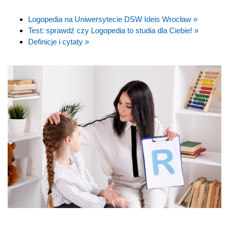
Logopedia na Uniwersytecie DSW Ideis Wrocław »
Test: sprawdź czy Logopedia to studia dla Ciebie! »
Definicje i cytaty »