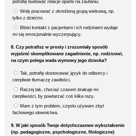
potrafię budować relacje oparte na zaufaniu.
Wolę pracować z określoną grupą wiekową, np.
tylko z dziećmi.
Bliski kontakt z pacjentami i ich rodzinami wydaje
mi się emocjonalnie wyczerpujący.
8. Czy potrafisz w prosty i zrozumiały sposób
wyjaśnić skomplikowane zagadnienie, np. rodzicowi,
na czym polega wada wymowy jego dziecka?
Tak, potrafię dostosować język do odbiorcy i
cierpliwie tłumaczę zawiłości.
Raczej tak, chociaż czasem brakuje mi
cierpliwości, by powtarzać coś kilka razy.
Mam z tym problem, często używam zbyt
fachowego słownictwa.
9. W jaki sposób Twoje dotychczasowe wykształcenie
(np. pedagogiczne, psychologiczne, filologiczne)