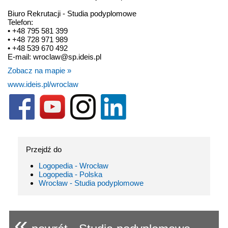
Biuro Rekrutacji - Studia podyplomowe
Telefon:
• +48 795 581 399
• +48 728 971 989
• +48 539 670 492
E-mail: wroclaw@sp.ideis.pl
Zobacz na mapie »
www.ideis.pl/wroclaw
Przejdź do
Logopedia - Wrocław
Logopedia - Polska
Wrocław - Studia podyplomowe
«