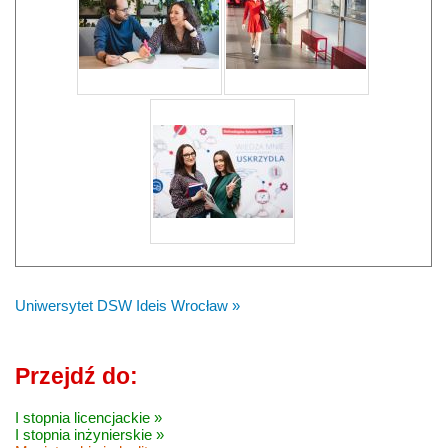
Uniwersytet DSW Ideis Wrocław »
Przejdź do:
I stopnia licencjackie »
I stopnia inżynierskie »