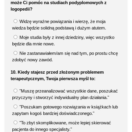
może Ci pomóc na studiach podyplomowych z
logopedii?
Widzę wyraźne powiązania i wierzę, że moja
wiedza będzie solidną podstawą i dużym atutem.
Moje studia były z innej dziedziny, więc wszystko
będzie dla mnie nowe.
Nie zastanawiałem/am się nad tym, po prostu chcę
zdobyć nowy zawód.
10. Kiedy stajesz przed złożonym problemem
terapeutycznym, Twoja pierwsza myśl to:
"Muszę przeanalizować wszystkie dane, poszukać
przyczyny i stworzyć indywidualny plan działania."
"Poszukam gotowego rozwiązania w książkach lub
zapytam kogoś bardziej doświadczonego."
"To zbyt skomplikowane, może lepiej skierować
pacjenta do innego specjalisty."