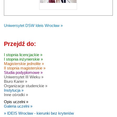
Uniwersytet DSW Ideis Wrocław »
Przejdź do:
I stopnia licencjackie »
I stopnia inżynierskie »
Magisterskie jednolite »
II stopnia magisterskie »
Studia podyplomowe »
Uniwersytet III Wieku »
Biuro Karier »
Organizacje studenckie »
Instytucja »
Inne ośrodki »
Opis uczelni »
Galeria uczelni »
» IDEIS Wrocław - kierunki bez kryteriów