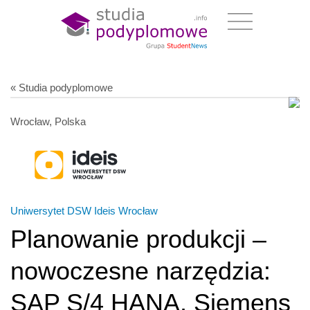
« Studia podyplomowe
Wrocław, Polska
Uniwersytet DSW Ideis Wrocław
Planowanie produkcji –
nowoczesne narzędzia:
SAP S/4 HANA, Siemens