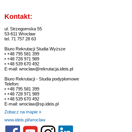
Kontakt:
ul. Strzegomska 55
53-611 Wrocław
tel. 71 757 28 63
Biuro Rekrutacji Studia Wyższe
• +48 795 581 399
• +48 728 971 989
• +48 539 670 492
E-mail: wroclaw@rekrutacja.ideis.pl
Biuro Rekrutacji - Studia podyplomowe
Telefon:
• +48 795 581 399
• +48 728 971 989
• +48 539 670 492
E-mail: wroclaw@sp.ideis.pl
Zobacz na mapie »
www.ideis.pl/wroclaw