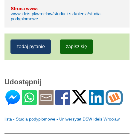
Strona www:
www.ideis.pl/wroclaw/studia-i-szkolenia/studia-
podyplomowe
zadaj pytanie
zapisz się
Udostępnij
lista - Studia podyplomowe - Uniwersytet DSW Ideis Wrocław