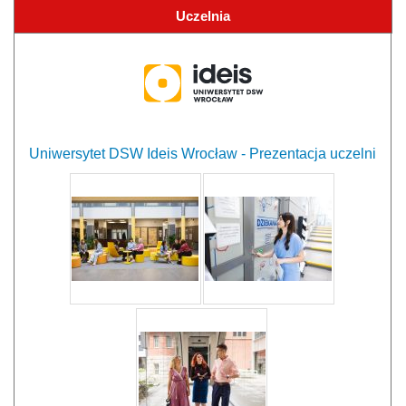
Uczelnia
Uniwersytet DSW Ideis Wrocław - Prezentacja uczelni