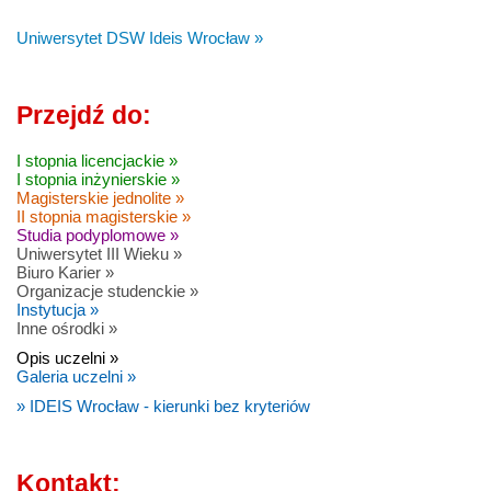
Uniwersytet DSW Ideis Wrocław »
Przejdź do:
I stopnia licencjackie »
I stopnia inżynierskie »
Magisterskie jednolite »
II stopnia magisterskie »
Studia podyplomowe »
Uniwersytet III Wieku »
Biuro Karier »
Organizacje studenckie »
Instytucja »
Inne ośrodki »
Opis uczelni »
Galeria uczelni »
» IDEIS Wrocław - kierunki bez kryteriów
Kontakt: