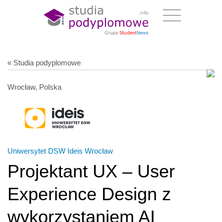
« Studia podyplomowe
Wrocław, Polska
Uniwersytet DSW Ideis Wrocław
Projektant UX – User
Experience Design z
wykorzystaniem AI