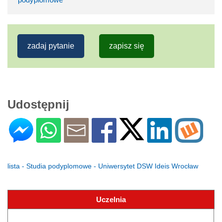
zadaj pytanie
zapisz się
Udostępnij
lista - Studia podyplomowe - Uniwersytet DSW Ideis Wrocław
Uczelnia