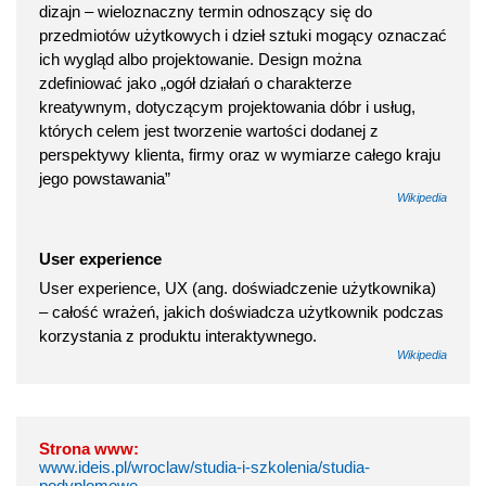
dizajn – wieloznaczny termin odnoszący się do
przedmiotów użytkowych i dzieł sztuki mogący oznaczać
ich wygląd albo projektowanie. Design można
zdefiniować jako „ogół działań o charakterze
kreatywnym, dotyczącym projektowania dóbr i usług,
których celem jest tworzenie wartości dodanej z
perspektywy klienta, firmy oraz w wymiarze całego kraju
jego powstawania”
Wikipedia
User experience
User experience, UX (ang. doświadczenie użytkownika)
– całość wrażeń, jakich doświadcza użytkownik podczas
korzystania z produktu interaktywnego.
Wikipedia
Strona www:
www.ideis.pl/wroclaw/studia-i-szkolenia/studia-
podyplomowe