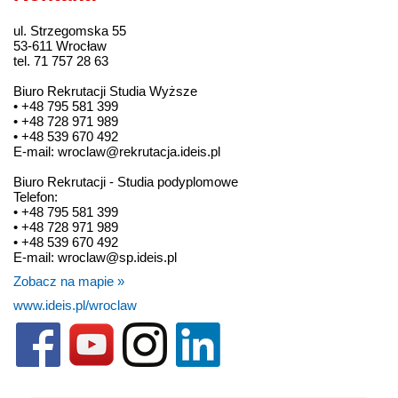
ul. Strzegomska 55
53-611 Wrocław
tel. 71 757 28 63
Biuro Rekrutacji Studia Wyższe
• +48 795 581 399
• +48 728 971 989
• +48 539 670 492
E-mail: wroclaw@rekrutacja.ideis.pl
Biuro Rekrutacji - Studia podyplomowe
Telefon:
• +48 795 581 399
• +48 728 971 989
• +48 539 670 492
E-mail: wroclaw@sp.ideis.pl
Zobacz na mapie »
www.ideis.pl/wroclaw