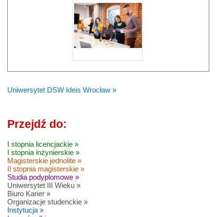
Uniwersytet DSW Ideis Wrocław »
Przejdź do:
I stopnia licencjackie »
I stopnia inżynierskie »
Magisterskie jednolite »
II stopnia magisterskie »
Studia podyplomowe »
Uniwersytet III Wieku »
Biuro Karier »
Organizacje studenckie »
Instytucja »